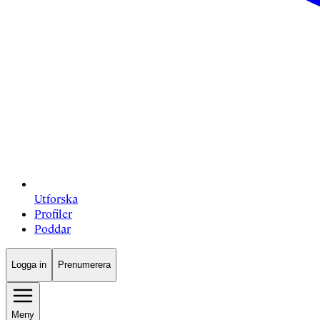
Utforska
Profiler
Poddar
Logga in
Prenumerera
Meny