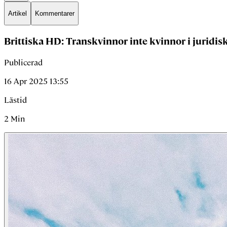
Artikel
Kommentarer
Brittiska HD: Transkvinnor inte kvinnor i juridi
Publicerad
16 Apr 2025 13:55
Lästid
2
Min