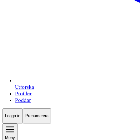
Utforska
Profiler
Poddar
Logga in
Prenumerera
Meny