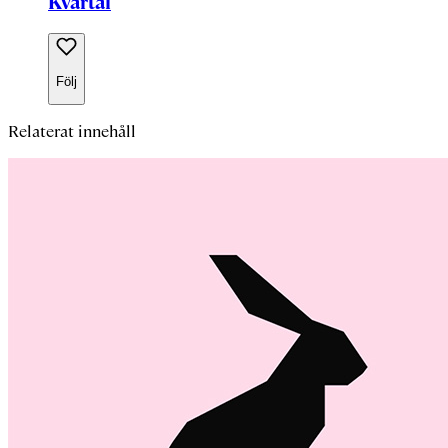
Kvartal
Följ
Relaterat innehåll