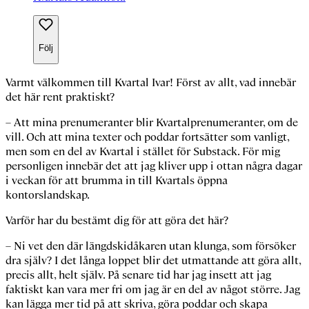
Följ
Varmt välkommen till Kvartal Ivar! Först av allt, vad innebär
det här rent praktiskt?
– Att mina prenumeranter blir Kvartalprenumeranter, om de
vill. Och att mina texter och poddar fortsätter som vanligt,
men som en del av Kvartal i stället för Substack. För mig
personligen innebär det att jag kliver upp i ottan några dagar
i veckan för att brumma in till Kvartals öppna
kontorslandskap.
Varför har du bestämt dig för att göra det här?
– Ni vet den där längdskidåkaren utan klunga, som försöker
dra själv? I det långa loppet blir det utmattande att göra allt,
precis allt, helt själv. På senare tid har jag insett att jag
faktiskt kan vara mer fri om jag är en del av något större. Jag
kan lägga mer tid på att skriva, göra poddar och skapa