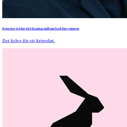
Experter
tvivlar
på
Ukrainas
mål
om
fred
före
vintern
Det krävs för ett krigsslut.