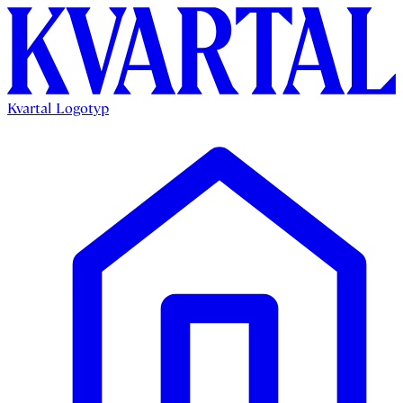
Kvartal Logotyp