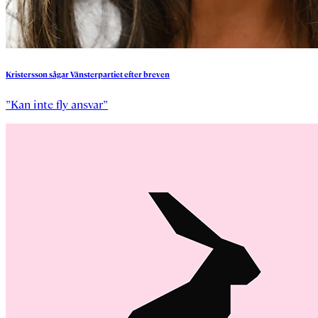
Kristersson
sågar
Vänsterpartiet
efter
breven
”Kan inte fly ansvar”