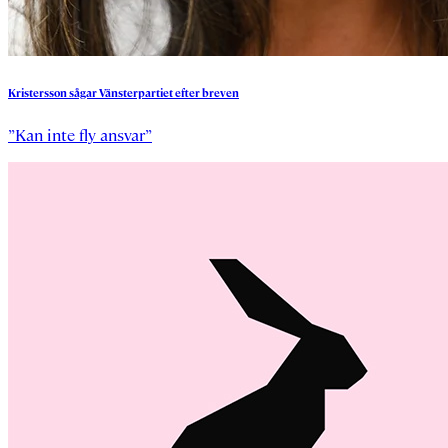
Kristersson
sågar
Vänsterpartiet
efter
breven
”Kan inte fly ansvar”