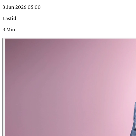
3 Jun 2026 05:00
Lästid
3
Min