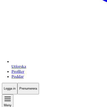
Utforska
Profiler
Poddar
Logga in
Prenumerera
Meny