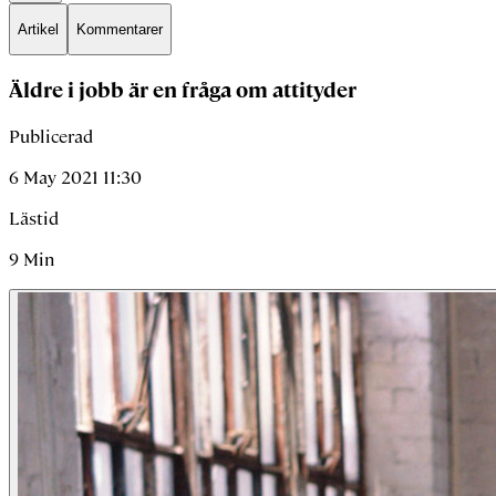
Artikel
Kommentarer
Äldre i jobb är en fråga om attityder
Publicerad
6 May 2021 11:30
Lästid
9
Min