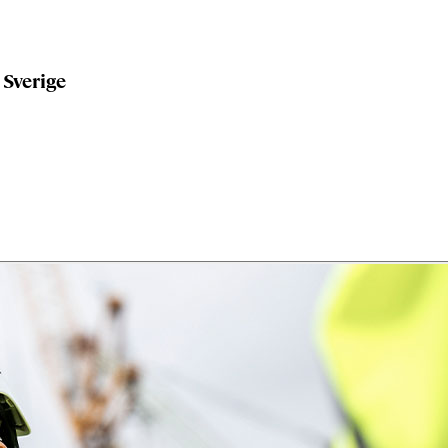
 Sverige