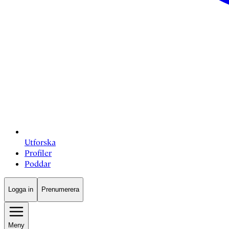
Utforska
Profiler
Poddar
Logga in
Prenumerera
Meny