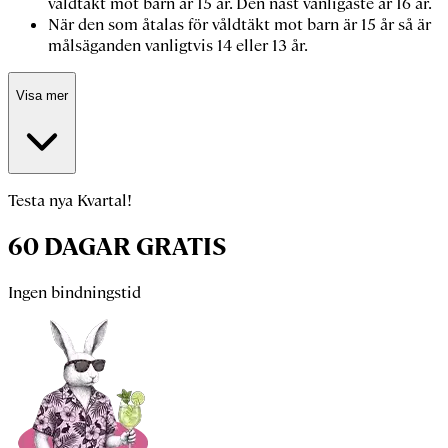
våldtäkt mot barn är 15 år. Den näst vanligaste är 16 år.
När den som åtalas för våldtäkt mot barn är 15 år så är
målsäganden vanligtvis 14 eller 13 år.
Visa mer
Testa nya Kvartal!
60 DAGAR GRATIS
Ingen bindningstid