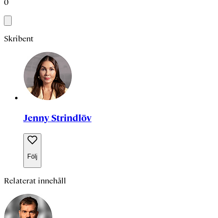
0
Skribent
Jenny Strindlöv
Följ
Relaterat innehåll