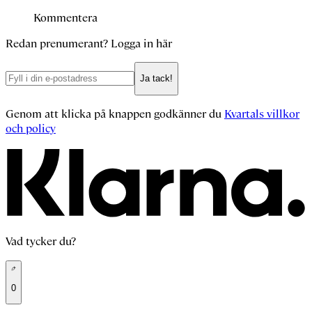
Kommentera
Redan prenumerant?
Logga in här
Ja tack!
Genom att klicka på knappen godkänner du
Kvartals villkor
och policy
Vad tycker du?
0