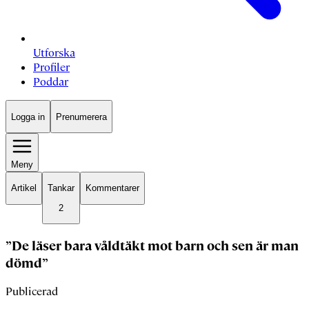
Utforska
Profiler
Poddar
Logga in
Prenumerera
Meny
Artikel
Tankar
Kommentarer
2
”De läser bara våldtäkt mot barn och sen är man
dömd”
Publicerad