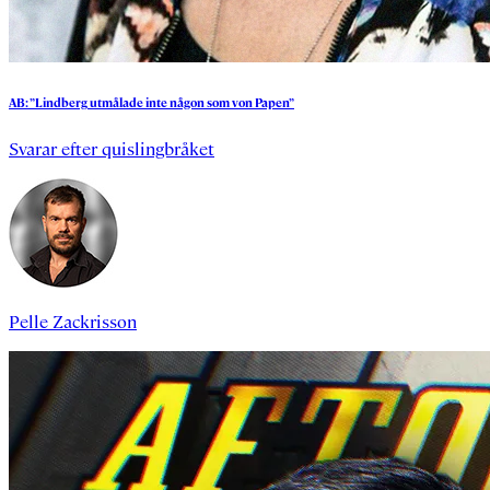
AB:
”Lindberg
utmålade
inte
någon
som
von
Papen”
Svarar efter quislingbråket
Pelle Zackrisson