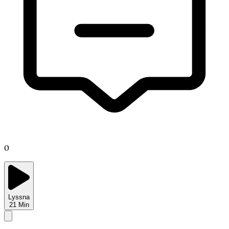
0
Lyssna
21
Min