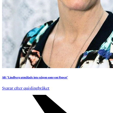
AB:
”Lindberg
utmålade
inte
någon
som
von
Papen”
Svarar efter quislingbråket