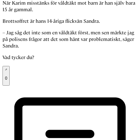
När Karim misstänks för våldtäkt mot barn är han själv bara
15 år gammal.
Brottsoffret är hans 14-åriga flickvän Sandra.
– Jag såg det inte som en våldtäkt först, men sen märkte jag
på polisens frågor att det som hänt var problematiskt, säger
Sandra.
Vad tycker du?
0