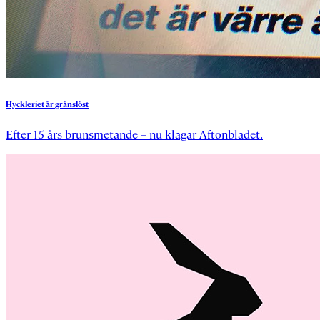
Hyckleriet
är
gränslöst
Efter 15 års brunsmetande – nu klagar Aftonbladet.