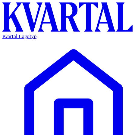
Kvartal Logotyp