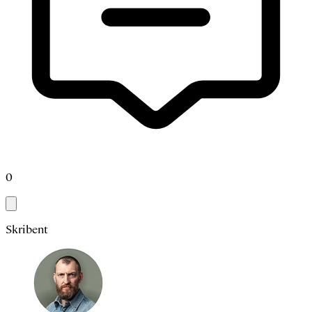
0
Skribent