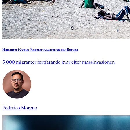
Migranter
i
Ceuta:
Planerar
resa
norrut
mot
Europa
5 000 migranter fortfarande kvar efter massinvasionen.
Federico Moreno