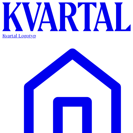
Kvartal Logotyp