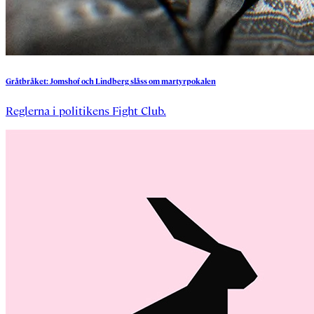
Gråtbråket:
Jomshof
och
Lindberg
slåss
om
martyrpokalen
Reglerna i politikens Fight Club.