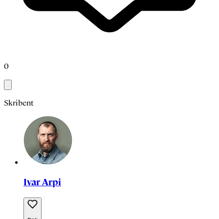
0
Skribent
Ivar Arpi