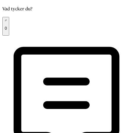
Vad tycker du?
0