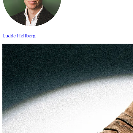
Ludde Hellberg