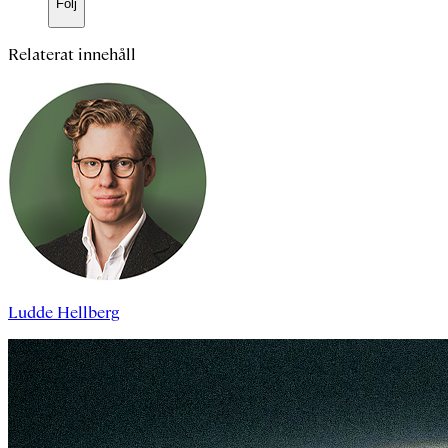
Följ
Relaterat innehåll
Ludde Hellberg