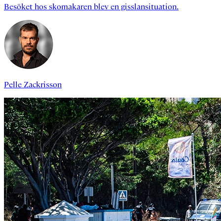
Besöket hos skomakaren blev en gisslansituation.
Pelle Zackrisson