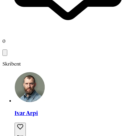
0
Skribent
Ivar Arpi