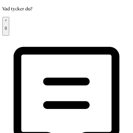
Vad tycker du?
0