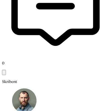
0
Skribent