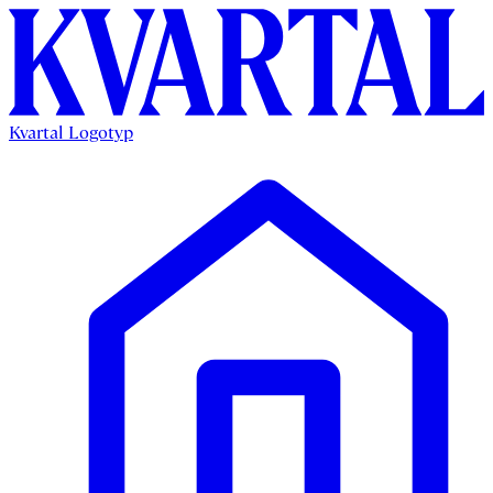
Kvartal Logotyp