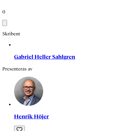
0
Skribent
Gabriel Heller Sahlgren
Presenteras av
Henrik Höjer