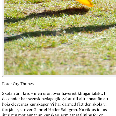
Foto: Gry Thunes
Skolan är i kris – men oron över haveriet klingar falskt. I
decennier har svensk pedagogik syftat till allt annat än att
höja elevernas kunskaper. Vi har därmed fått den skola vi
förtjänar, skriver Gabriel Heller Sahlgren. Nu riktas fokus
återigen mot annat än kunskap. Vem tar ställning för en