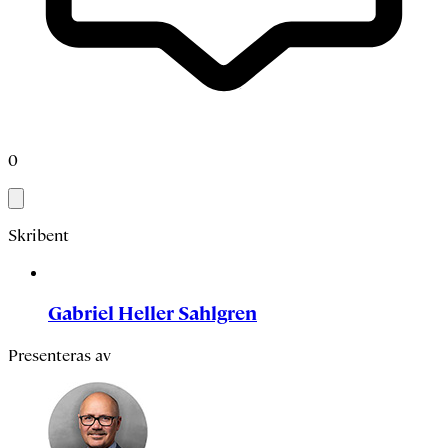
0
Skribent
Gabriel Heller Sahlgren
Presenteras av