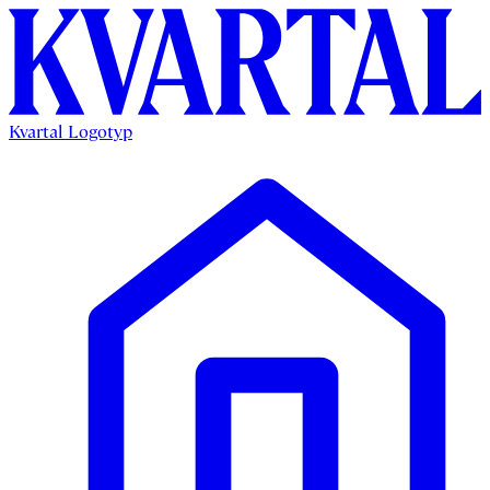
Kvartal Logotyp