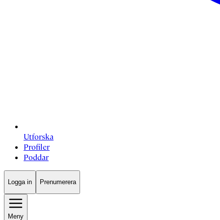
Utforska
Profiler
Poddar
Logga in
Prenumerera
Meny