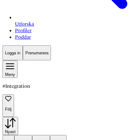
Utforska
Profiler
Poddar
Logga in
Prenumerera
Meny
#
Integration
Följ
Nyast