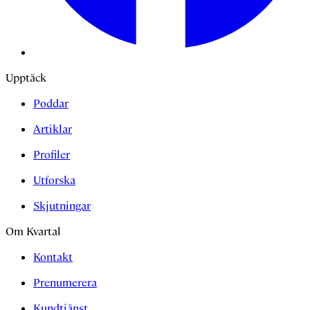
Upptäck
Poddar
Artiklar
Profiler
Utforska
Skjutningar
Om Kvartal
Kontakt
Prenumerera
Kundtjänst