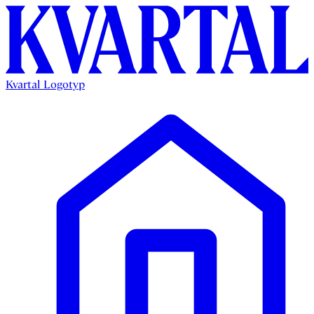
Kvartal Logotyp