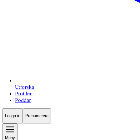
Utforska
Profiler
Poddar
Logga in
Prenumerera
Meny