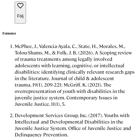
Följ
Fotnoter
McPhee, J., Valencia-Ayala, C., State, H., Morales, M.,
Tolou-Shams, M., & Folk, J. B. (2026). A Scoping review
of trauma treatments among legally involved
adolescents with learning, cognitive, or intellectual
disabilities: identifying clinically relevant research gaps
in the literature.
Journal of child & adolescent
trauma
,
19
(1), 209-221; McGriff, K. (2021). The
overrepresentation of youth with disabilities in the
juvenile justice system.
Contemporary Issues in
Juvenile Justice
,
11
(1), 5.
Development Services Group, Inc. (2017).
Youths with
Intellectual and Developmental Disabilities in the
Juvenile Justice System
. Office of Juvenile Justice and
Delinquency Prevention.