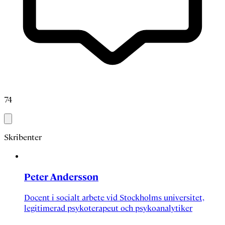
74
Skribenter
Peter Andersson
Docent i socialt arbete vid Stockholms universitet,
legitimerad psykoterapeut och psykoanalytiker