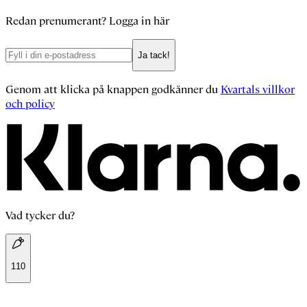
Redan prenumerant?
Logga in här
Ja tack!
Genom att klicka på knappen godkänner du
Kvartals villkor
och policy
Vad tycker du?
110