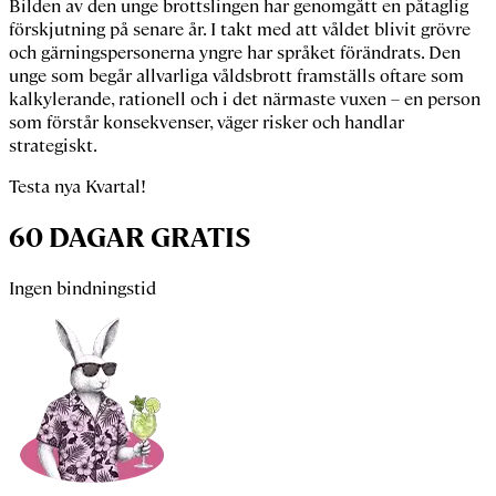
Bilden av den unge brottslingen har genomgått en påtaglig
förskjutning på senare år. I takt med att våldet blivit grövre
och gärningspersonerna yngre har språket förändrats. Den
unge som begår allvarliga våldsbrott framställs oftare som
kalkylerande, rationell och i det närmaste vuxen – en person
som förstår konsekvenser, väger risker och handlar
strategiskt.
Testa nya Kvartal!
60 DAGAR GRATIS
Ingen bindningstid