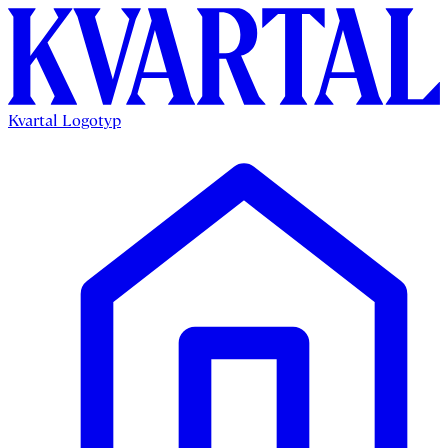
Kvartal Logotyp