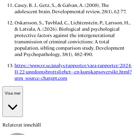
Casey, B. J., Getz, S., & Galvan, A. (2008). The
adolescent brain.
Developmental review
,
28
(1), 62-77.
Oskarsson, S., Tuvblad, C., Lichtenstein, P., Larsson, H.,
& Latvala, A. (2026). Biological and psychological
protective factors against the intergenerational
transmission of criminal convictions: A total
population, sibling comparison study.
Development
and Psychopathology
,
38
(1), 482-490.
https://www.vr.se/analys/rapporter/vara-rapporter/2024-
11-22-ungdomsbrottslighet---en-kunskapsoversikt.html?
utm_source=chatgpt.com
Visa mer
Relaterat innehåll