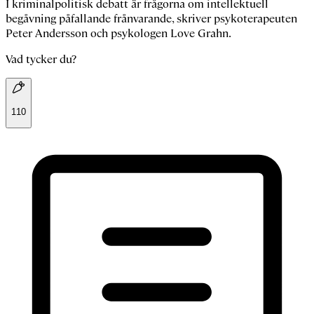
I kriminalpolitisk debatt är frågorna om intellektuell
begåvning påfallande frånvarande, skriver psykoterapeuten
Peter Andersson och psykologen Love Grahn.
Vad tycker du?
110