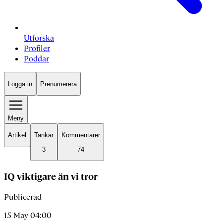
Utforska
Profiler
Poddar
Logga in
Prenumerera
Meny
Artikel
Tankar
Kommentarer
3
74
IQ viktigare än vi tror
Publicerad
15 May 04:00