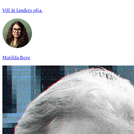
Vill åt landets olja.
Matilda Berg