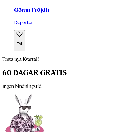
Göran Fröjdh
Reporter
Följ
Testa nya Kvartal!
60 DAGAR GRATIS
Ingen bindningstid