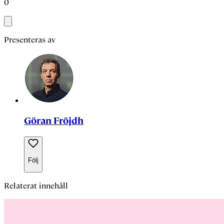
0
Presenteras av
Göran Fröjdh
Följ
Relaterat innehåll