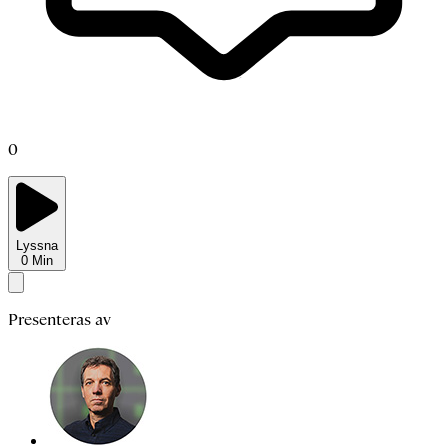
0
Lyssna
0
Min
Presenteras av