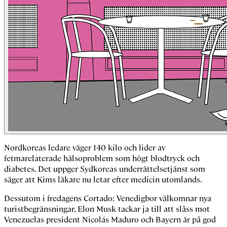
Nordkoreas ledare väger 140 kilo och lider av
fetmarelaterade hälsoproblem som högt blodtryck och
diabetes. Det uppger Sydkoreas underrättelsetjänst som
säger att Kims läkare nu letar efter medicin utomlands.
Dessutom i fredagens Cortado: Venedigbor välkomnar nya
turistbegränsningar, Elon Musk tackar ja till att slåss mot
Venezuelas president Nicolás Maduro och Bayern är på god