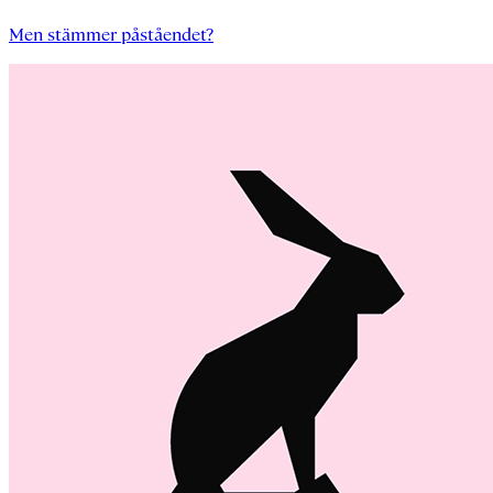
Men stämmer påståendet?