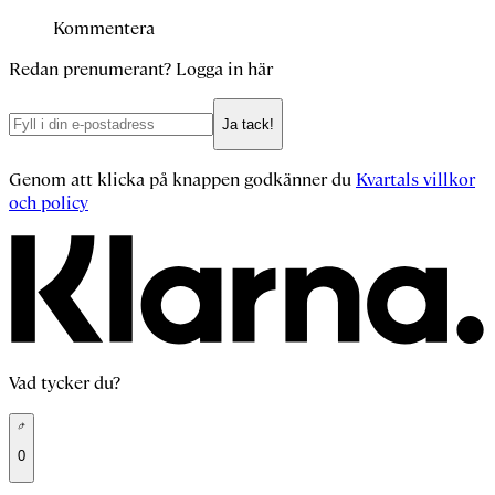
Kommentera
Redan prenumerant?
Logga in här
Ja tack!
Genom att klicka på knappen godkänner du
Kvartals villkor
och policy
Vad tycker du?
0