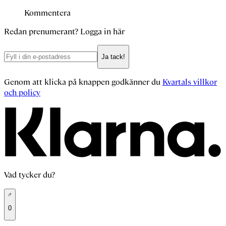
Kommentera
Redan prenumerant?
Logga in här
Ja tack!
Genom att klicka på knappen godkänner du
Kvartals villkor
och policy
Vad tycker du?
0