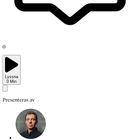
0
Lyssna
0
Min
Presenteras av