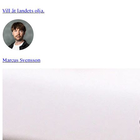
Vill åt landets olja.
Marcus Svensson