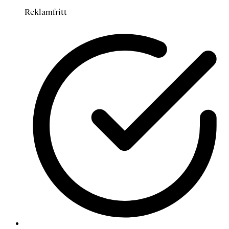
Reklamfritt