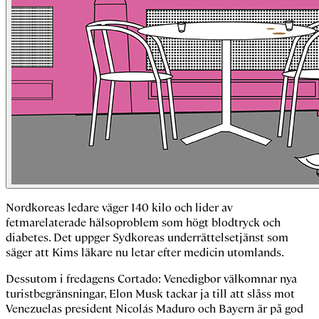
Nordkoreas ledare väger 140 kilo och lider av
fetmarelaterade hälsoproblem som högt blodtryck och
diabetes. Det uppger Sydkoreas underrättelsetjänst som
säger att Kims läkare nu letar efter medicin utomlands.
Dessutom i fredagens Cortado: Venedigbor välkomnar nya
turistbegränsningar, Elon Musk tackar ja till att slåss mot
Venezuelas president Nicolás Maduro och Bayern är på god