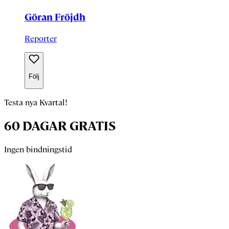
Göran Fröjdh
Reporter
Följ
Testa nya Kvartal!
60 DAGAR GRATIS
Ingen bindningstid