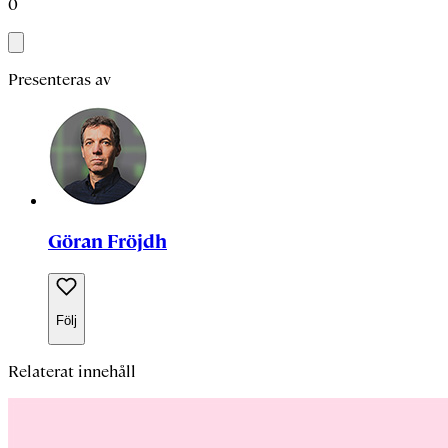
0
Presenteras av
Göran Fröjdh
Följ
Relaterat innehåll