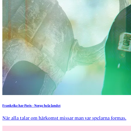
Frankrike
har
Paris
–
Norge
hela
landet
När alla talar om härkomst missar man var spelarna formas.