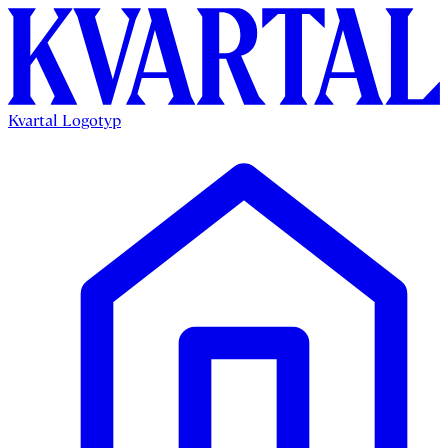
Kvartal Logotyp