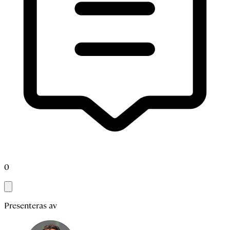
0
Presenteras av