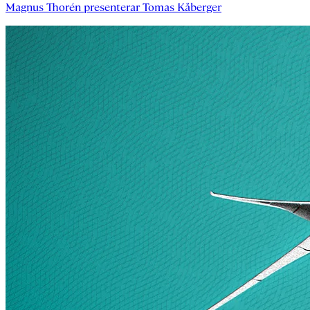
Magnus Thorén
presenterar
Tomas Kåberger