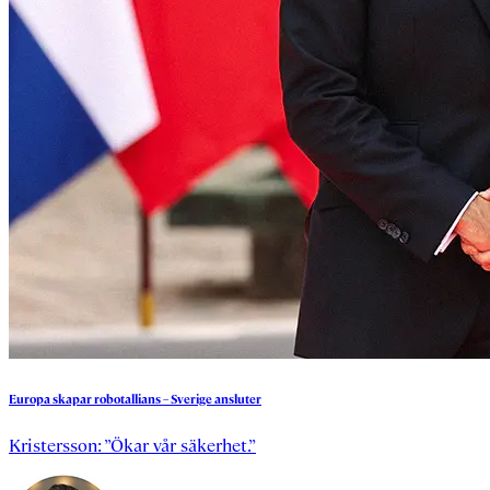
Europa
skapar
robotallians
–
Sverige
ansluter
Kristersson: ”Ökar vår säkerhet.”