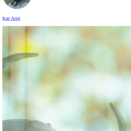
Ivar Arpi