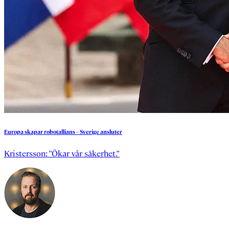
Europa
skapar
robotallians
–
Sverige
ansluter
Kristersson: ”Ökar vår säkerhet.”