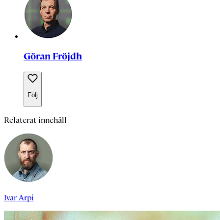
Göran Fröjdh
Följ
Relaterat innehåll
Ivar Arpi