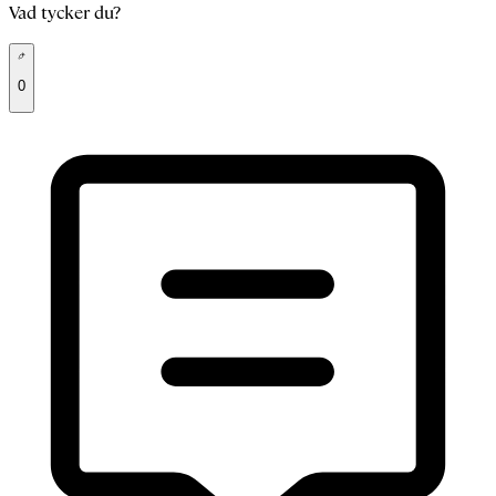
Vad tycker du?
0