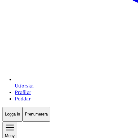
Utforska
Profiler
Poddar
Logga in
Prenumerera
Meny