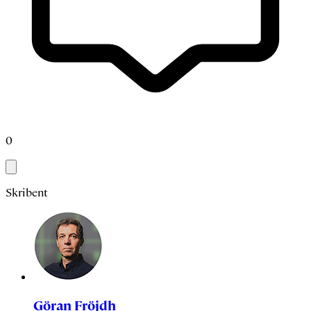
0
Skribent
Göran Fröjdh