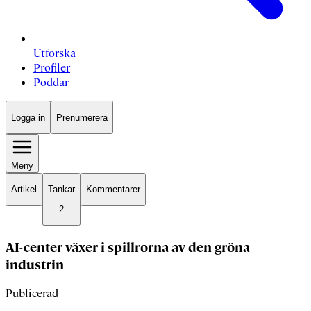
Utforska
Profiler
Poddar
Logga in
Prenumerera
Meny
Artikel
Tankar
Kommentarer
2
AI-center växer i spillrorna av den gröna
industrin
Publicerad