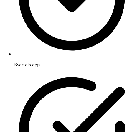
Kvartals app