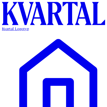
Kvartal Logotyp