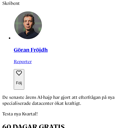
Skribent
Göran Fröjdh
Reporter
Följ
De senaste årens AI-hajp har gjort att efterfrågan på nya
specialiserade datacenter ökat kraftigt.
Testa nya Kvartal!
60 DAGAR GRATIS