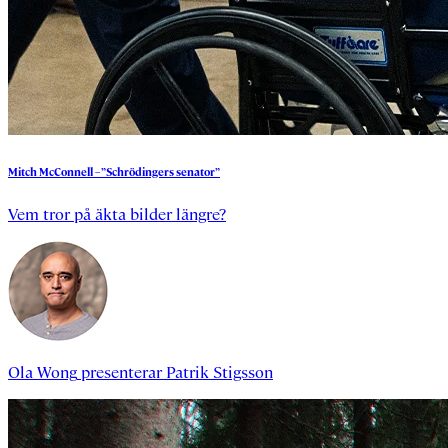
Mitch
McConnell
– ”Schrödingers
senator”
Vem tror på äkta bilder längre?
Ola Wong
presenterar
Patrik Stigsson