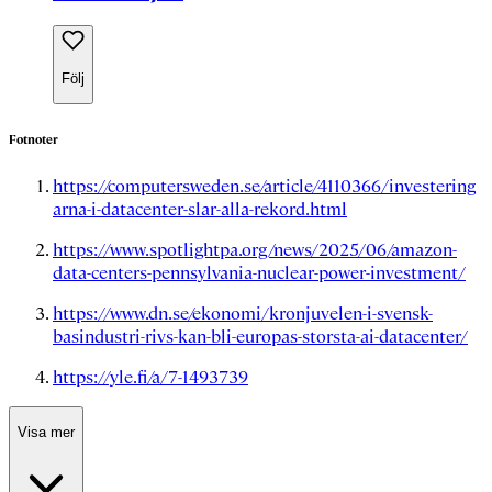
Följ
Fotnoter
https://computersweden.se/article/4110366/investering
arna-i-datacenter-slar-alla-rekord.html
https://www.spotlightpa.org/news/2025/06/amazon-
data-centers-pennsylvania-nuclear-power-investment/
https://www.dn.se/ekonomi/kronjuvelen-i-svensk-
basindustri-rivs-kan-bli-europas-storsta-ai-datacenter/
https://yle.fi/a/7-1493739
Visa mer