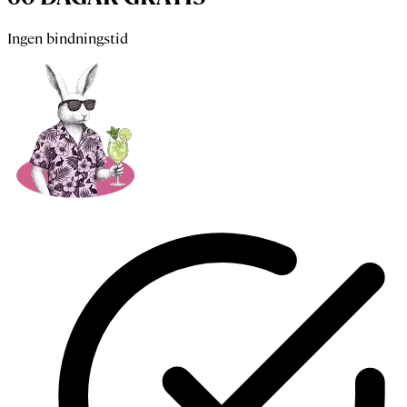
Ingen bindningstid