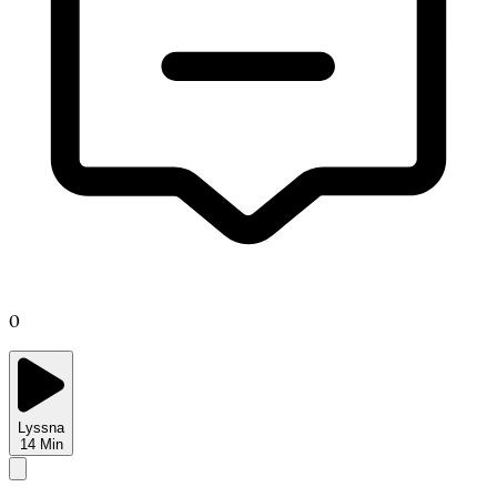
0
Lyssna
14
Min