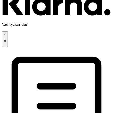
Vad tycker du?
0