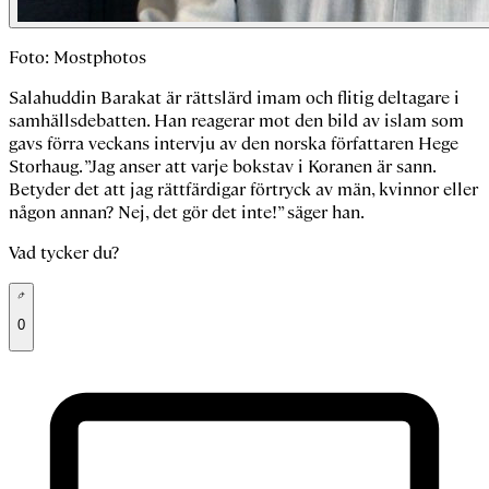
Foto: Mostphotos
Salahuddin Barakat är rättslärd imam och flitig deltagare i
samhällsdebatten. Han reagerar mot den bild av islam som
gavs förra veckans intervju av den norska författaren Hege
Storhaug. ”Jag anser att varje bokstav i Koranen är sann.
Betyder det att jag rättfärdigar förtryck av män, kvinnor eller
någon annan? Nej, det gör det inte!” säger han.
Vad tycker du?
0