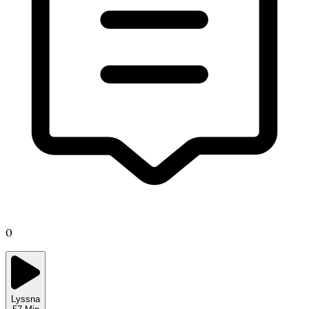
0
Lyssna