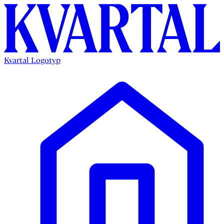
Kvartal Logotyp