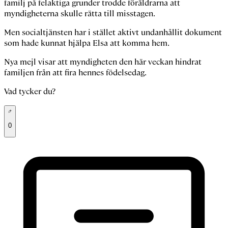
familj på felaktiga grunder trodde föräldrarna att
myndigheterna skulle rätta till misstagen.
Men socialtjänsten har i stället aktivt undanhållit dokument
som hade kunnat hjälpa Elsa att komma hem.
Nya mejl visar att myndigheten den här veckan hindrat
familjen från att fira hennes födelsedag.
Vad tycker du?
0