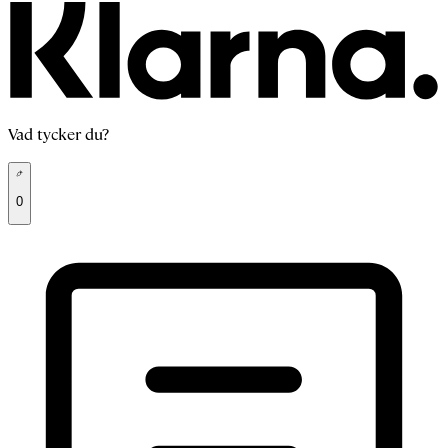
Vad tycker du?
0