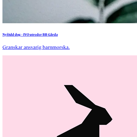
Nyfödd
dog
–
IVO
utreder
BB
Gårda
Granskar ansvarig barnmorska.