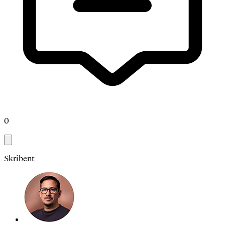
0
Skribent