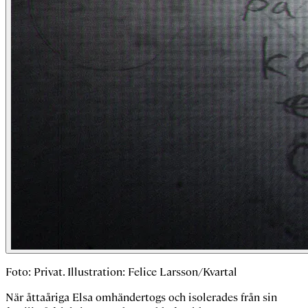
Foto: Privat. Illustration: Felice Larsson/Kvartal
När åttaåriga Elsa omhändertogs och isolerades från sin