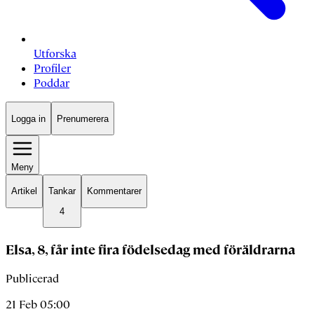
Utforska
Profiler
Poddar
Logga in
Prenumerera
Meny
Artikel
Tankar
Kommentarer
4
Elsa, 8, får inte fira födelsedag med föräldrarna
Publicerad
21 Feb 05:00