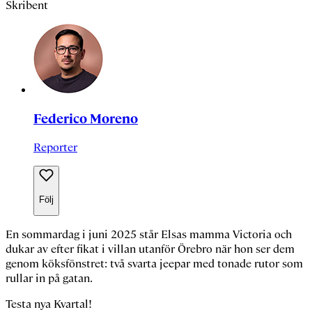
Skribent
Federico Moreno
Reporter
Följ
En sommardag i juni 2025 står
Elsas
mamma
Victoria
och
dukar av efter fikat i villan utanför Örebro när hon ser dem
genom köksfönstret: två svarta jeepar med tonade rutor som
rullar in på gatan.
Testa nya Kvartal!