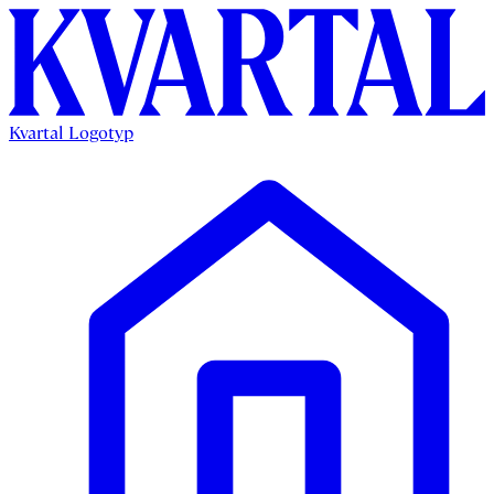
Kvartal Logotyp