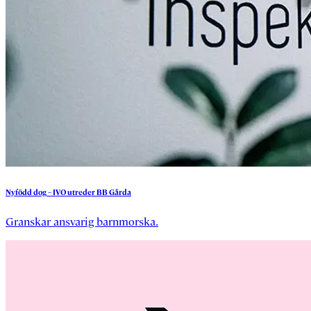
Nyfödd
dog
–
IVO
utreder
BB
Gårda
Granskar ansvarig barnmorska.