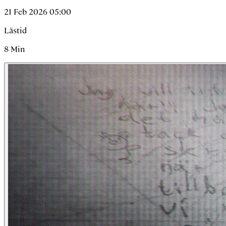
21 Feb 2026 05:00
Lästid
8
Min