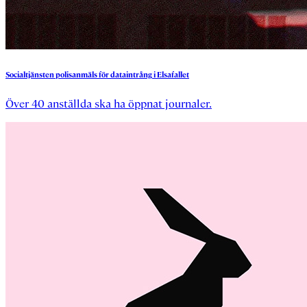
Socialtjänsten
polisanmäls
för
dataintrång
i
Elsafallet
Över 40 anställda ska ha öppnat journaler.