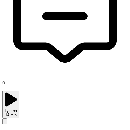
0
Lyssna
14
Min