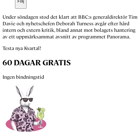
Följ
Under söndagen stod det klart att BBC:s generaldirektör
Tim
Davie
och nyhetschefen
Deborah Turness
avgår efter hård
intern och extern kritik, bland annat mot bolagets hantering
av ett uppmärksammat avsnitt av programmet
Panorama
.
Testa nya Kvartal!
60 DAGAR GRATIS
Ingen bindningstid