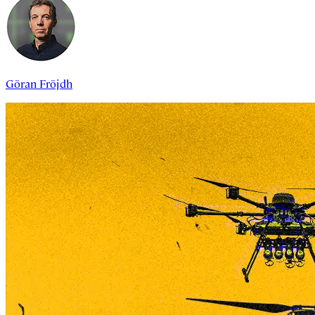
Göran Fröjdh