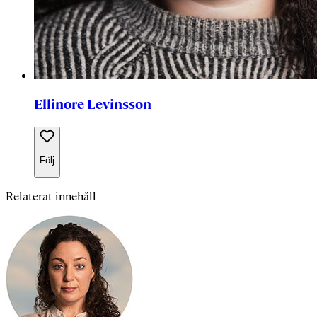
Ellinore Levinsson
Följ
Relaterat innehåll