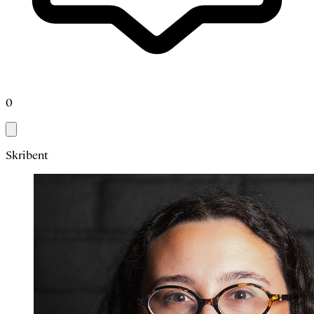
0
Skribent