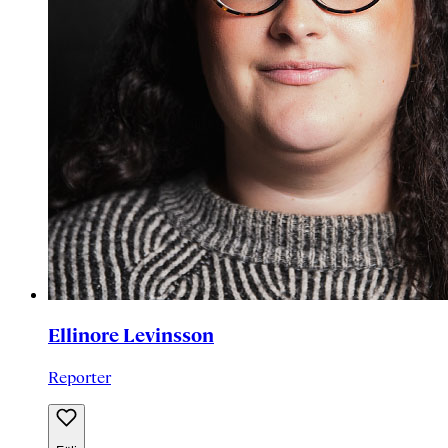
Ellinore Levinsson
Reporter