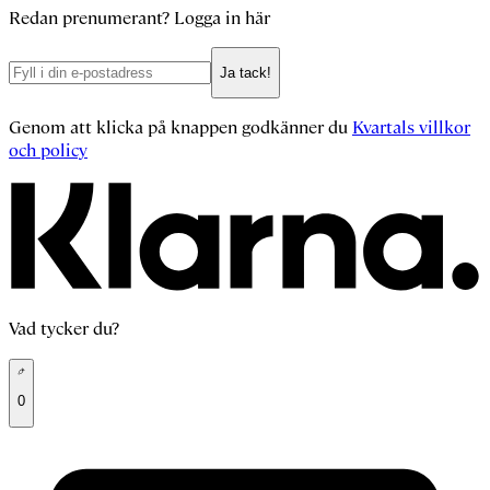
Redan prenumerant?
Logga in här
Ja tack!
Genom att klicka på knappen godkänner du
Kvartals villkor
och policy
Vad tycker du?
0