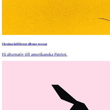
Ukrainas
luftförsvar
allt
mer
pressat
Få alternativ till amerikanska Patriot.