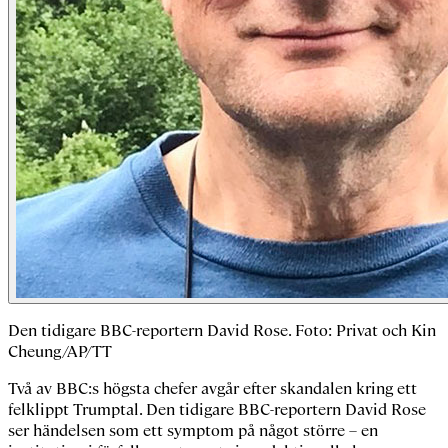
Den tidigare BBC-reportern David Rose. Foto: Privat och Kin
Cheung/AP/TT
Två av BBC:s högsta chefer avgår efter skandalen kring ett
felklippt Trumptal. Den tidigare BBC-reportern David Rose
ser händelsen som ett symptom på något större – en