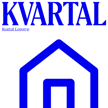
Kvartal Logotyp