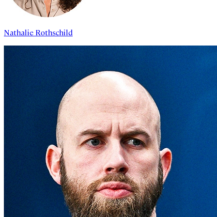
Nathalie Rothschild