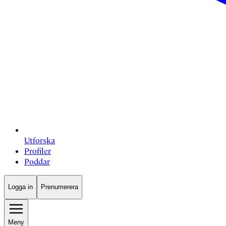
Utforska
Profiler
Poddar
Logga in
Prenumerera
Meny