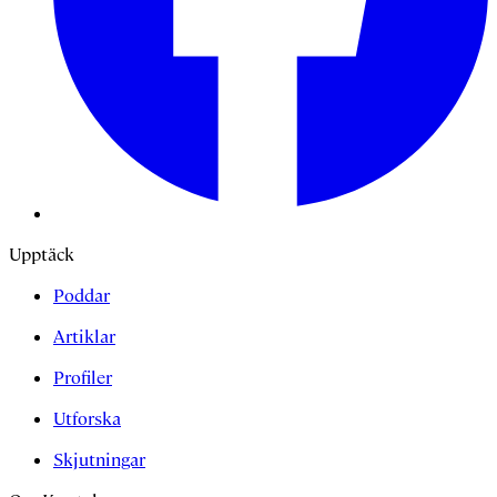
Upptäck
Poddar
Artiklar
Profiler
Utforska
Skjutningar