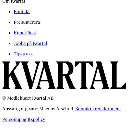
Om Kvartal
Kontakt
Prenumerera
Kundtjänst
Jobba på Kvartal
Tipsa oss
© Mediehuset Kvartal AB
Ansvarig utgivare: Magnus Alselind.
Kontakta redaktionen.
Personuppgiftspolicy