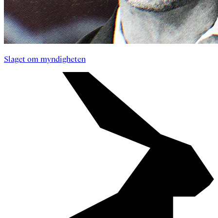
Slaget om myndigheten