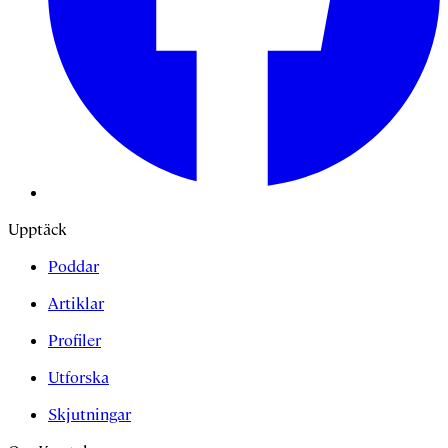
Upptäck
Poddar
Artiklar
Profiler
Utforska
Skjutningar