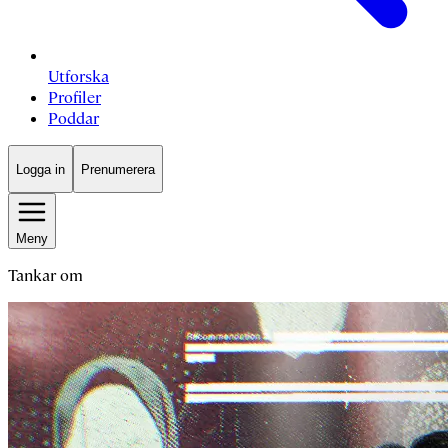
Utforska
Profiler
Poddar
Logga in
Prenumerera
Meny
Tankar om