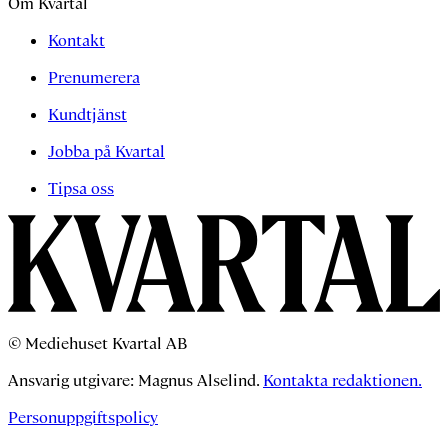
Om Kvartal
Kontakt
Prenumerera
Kundtjänst
Jobba på Kvartal
Tipsa oss
© Mediehuset Kvartal AB
Ansvarig utgivare: Magnus Alselind.
Kontakta redaktionen.
Personuppgiftspolicy