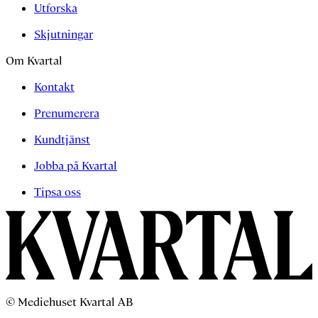
Utforska
Skjutningar
Om Kvartal
Kontakt
Prenumerera
Kundtjänst
Jobba på Kvartal
Tipsa oss
© Mediehuset Kvartal AB