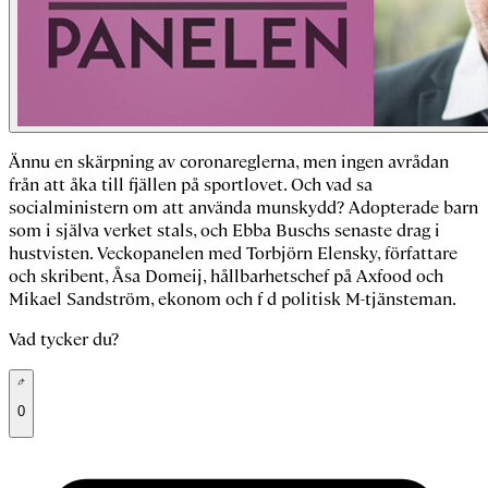
Ännu en skärpning av coronareglerna, men ingen avrådan
från att åka till fjällen på sportlovet. Och vad sa
socialministern om att använda munskydd? Adopterade barn
som i själva verket stals, och Ebba Buschs senaste drag i
hustvisten. Veckopanelen med Torbjörn Elensky, författare
och skribent, Åsa Domeij, hållbarhetschef på Axfood och
Mikael Sandström, ekonom och f d politisk M-tjänsteman.
Vad tycker du?
0