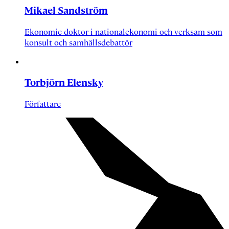
Mikael Sandström
Ekonomie doktor i nationalekonomi och verksam som
konsult och samhällsdebattör
Torbjörn Elensky
Författare