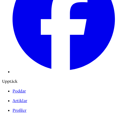
Upptäck
Poddar
Artiklar
Profiler