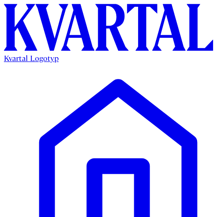
Kvartal Logotyp