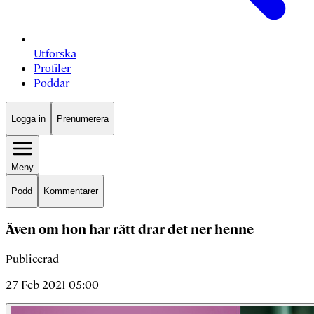
Utforska
Profiler
Poddar
Logga in
Prenumerera
Meny
Podd
Kommentarer
Även om hon har rätt drar det ner henne
Publicerad
27 Feb 2021 05:00