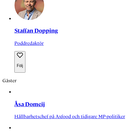
Staffan Dopping
Poddredaktör
Följ
Gäster
Åsa Domeij
Hållbarhetschef på Axfood och tidigare MP-politiker