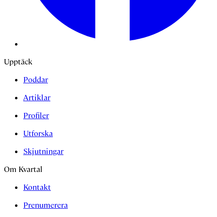
Upptäck
Poddar
Artiklar
Profiler
Utforska
Skjutningar
Om Kvartal
Kontakt
Prenumerera