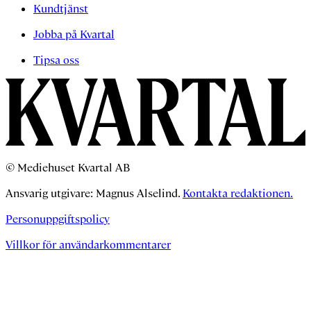
Kundtjänst
Jobba på Kvartal
Tipsa oss
© Mediehuset Kvartal AB
Ansvarig utgivare: Magnus Alselind.
Kontakta redaktionen.
Personuppgiftspolicy
Villkor för användarkommentarer