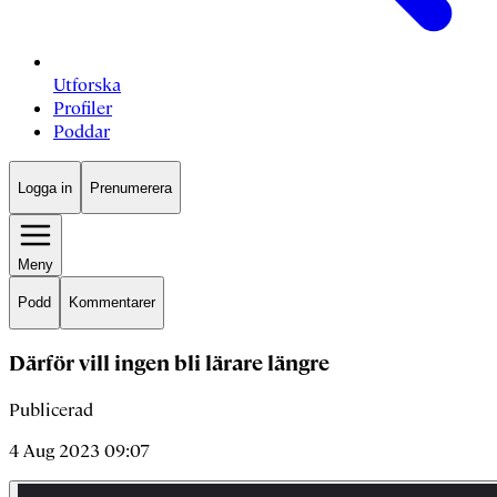
Utforska
Profiler
Poddar
Logga in
Prenumerera
Meny
Podd
Kommentarer
Därför vill ingen bli lärare längre
Publicerad
4 Aug 2023 09:07