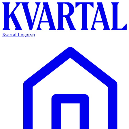
Kvartal Logotyp