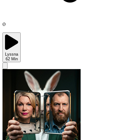
0
Lyssna
62
Min