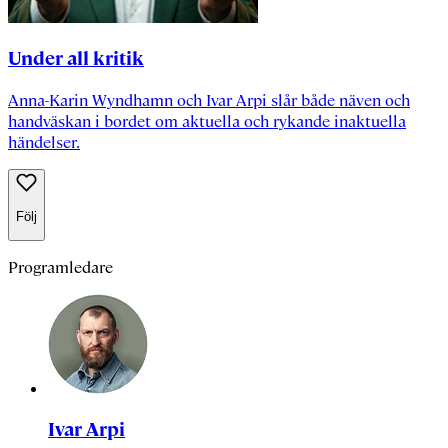
Under all kritik
Anna-Karin Wyndhamn och Ivar Arpi slår både näven och
handväskan i bordet om aktuella och rykande inaktuella
händelser.
Följ
Programledare
Ivar Arpi