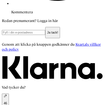
Kommentera
Redan prenumerant?
Logga in här
Ja tack!
Genom att klicka på knappen godkänner du
Kvartals villkor
och policy
Vad tycker du?
46