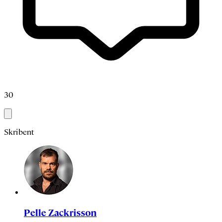
30
Skribent
Pelle Zackrisson