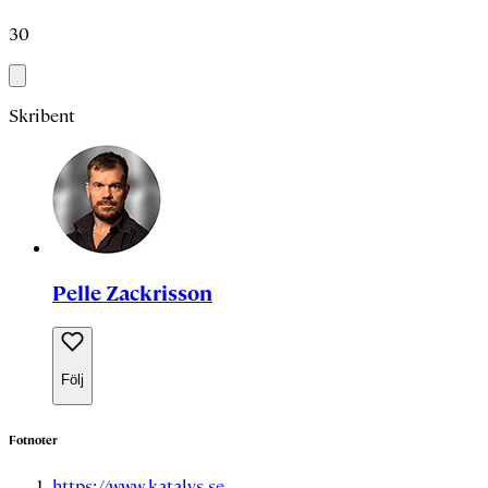
30
Skribent
Pelle Zackrisson
Följ
Fotnoter
https://www.katalys.se