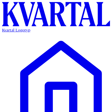
Kvartal Logotyp