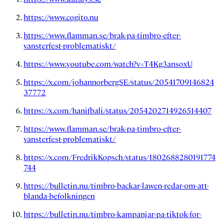
https://www.cogito.nu
https://www.flamman.se/brak-pa-timbro-efter-
vansterfest-problematiskt/
https://www.youtube.com/watch?v=T4Kg3ansoxU
https://x.com/johannorbergSE/status/20541709146824
37772
https://x.com/hanifbali/status/2054202714926514407
https://www.flamman.se/brak-pa-timbro-efter-
vansterfest-problematiskt/
https://x.com/FredrikKopsch/status/1802688280191774
744
https://bulletin.nu/timbro-backar-lawen-redar-om-att-
blanda-befolkningen
https://bulletin.nu/timbro-kampanjar-pa-tiktok-for-