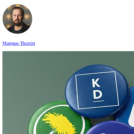
Magnus Thorén