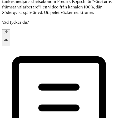
tankesmedjans chefsekonom Fredrik Kopsch för ”vänsterns
främsta valarbetare” i en video från kanalen 100%, där
Söderqvist själv är vd. Utspelet väcker reaktioner.
Vad tycker du?
46