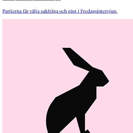
Partierna får välja sakfråga och gäst i Fredagsintervjun.