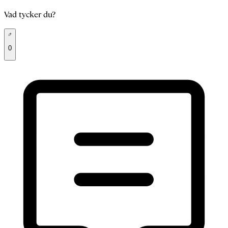
Vad tycker du?
0