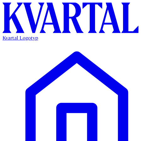
Kvartal Logotyp