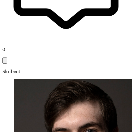
0
Skribent