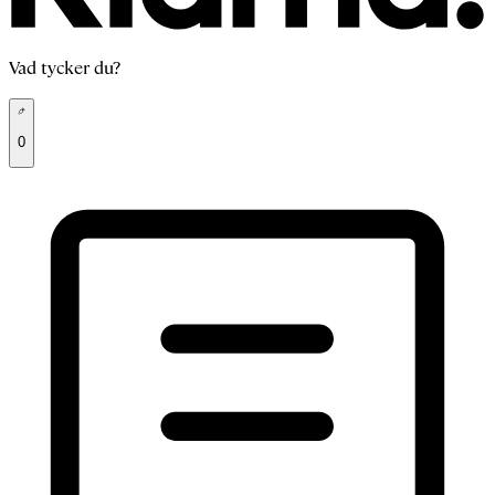
Vad tycker du?
0