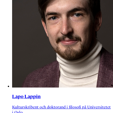
Lapo Lappin
Kulturskribent och doktorand i filosofi på Universitetet
i Oslo