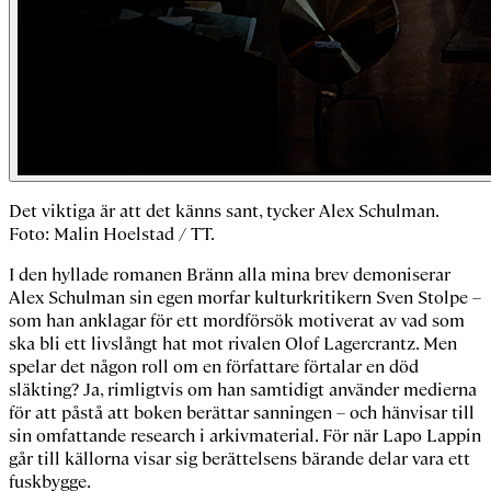
Det viktiga är att det känns sant, tycker Alex Schulman.
Foto: Malin Hoelstad / TT.
I den hyllade romanen
Bränn alla mina brev
demoniserar
Alex Schulman sin egen morfar kulturkritikern Sven Stolpe –
som han anklagar för ett mordförsök motiverat av vad som
ska bli ett livslångt hat mot rivalen Olof Lagercrantz. Men
spelar det någon roll om en författare förtalar en död
släkting? Ja, rimligtvis om han samtidigt använder medierna
för att påstå att boken berättar sanningen – och hänvisar till
sin omfattande research i arkivmaterial. För när Lapo Lappin
går till källorna visar sig berättelsens bärande delar vara ett
fuskbygge.