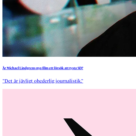
Är
Michael
Lindgrens
nya
film
ett
försök
att
tysta
SD?
”Det är jävligt ohederlig journalistik.”