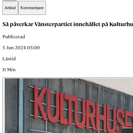
Artikel
Kommentarer
Så påverkar Vänsterpartiet innehållet på Kulturh
Publicerad
5 Jun 2024 05:00
Lästid
11
Min