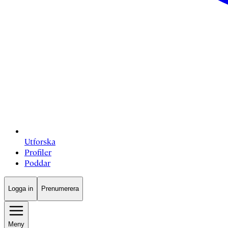
Utforska
Profiler
Poddar
Logga in
Prenumerera
Meny