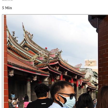
5
Min