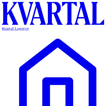
Kvartal Logotyp