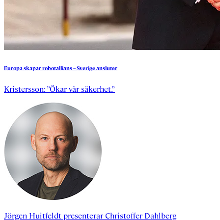
Europa
skapar
robotallians
–
Sverige
ansluter
Kristersson: ”Ökar vår säkerhet.”
Jörgen Huitfeldt
presenterar
Christoffer Dahlberg