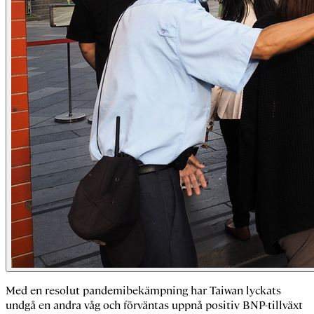
Med en resolut pandemibekämpning har Taiwan lyckats
undgå en andra våg och förväntas uppnå positiv BNP-tillväxt