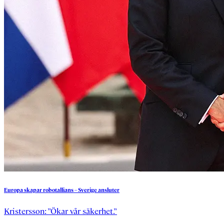
Europa
skapar
robotallians
–
Sverige
ansluter
Kristersson: ”Ökar vår säkerhet.”