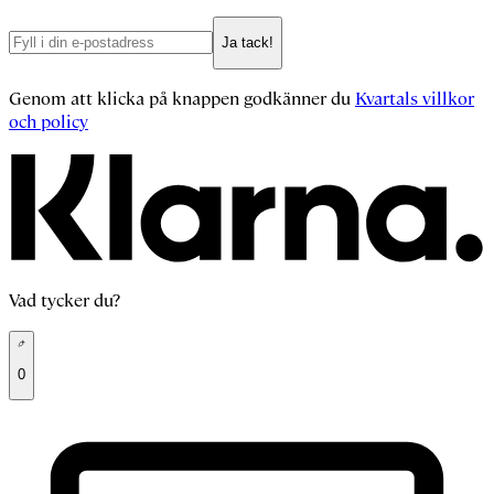
Ja tack!
Genom att klicka på knappen godkänner du
Kvartals villkor
och policy
Vad tycker du?
0