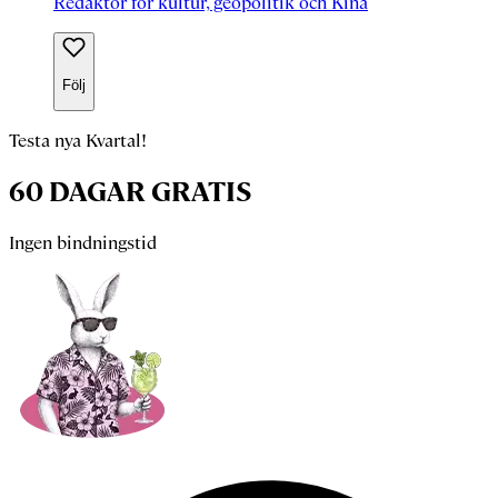
Redaktör för kultur, geopolitik och Kina
Följ
Testa nya Kvartal!
60 DAGAR GRATIS
Ingen bindningstid