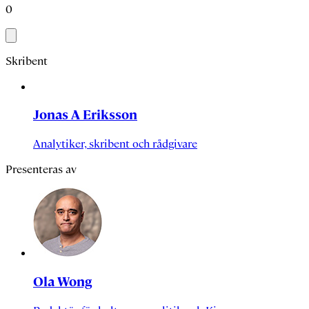
0
Skribent
Jonas A Eriksson
Analytiker, skribent och rådgivare
Presenteras av
Ola Wong