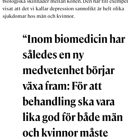
biologiska skillnader mellan könen. Den har till exempel
visat att det vi kallar depression sannolikt är helt olika
sjukdomar hos män och kvinnor.
“Inom biomedicin har
således en ny
medvetenhet börjar
växa fram: För att
behandling ska vara
lika god för både män
och kvinnor måste