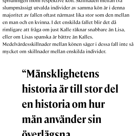
spridningen inom respektive kön. Skillnaden mellan två
slumpmässigt utvalda individer av samma kön är i denna
majoritet av fallen oftast närmast lika stor som den mellan
en man och en kvinna. I det enskilda fallet blir det då
rimligare att fråga om just Kalle räknar snabbare än Lisa,
eller om Lisas spanska är bättre än Kalles.
Medelvärdesskillnader mellan könen säger i dessa fall inte så
mycket om skillnader mellan enskilda individer.
“Mänsklighetens
historia är till stor del
en historia om hur
män använder sin
överlägsna