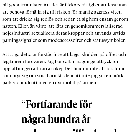
bli goda feminister. Att det är flickors rättighet att leva utan
att behöva förhålla sig till risken för manlig aggressivitet,
som att dricka sig redlös och sedan ta sig hem ensam genom
natten. Eller, än värre, att låta en genomkommersialiserad
nöjesindustri sexualisera deras kroppar och använda urtida
parningssignaler som modeaccessoirer och statussymboler.
Att säga detta är förstås inte att lägga skulden på offret och
legitimera förövaren. Jag hör sällan någon ge uttryck för
uppfattningen att rån är okej. Det hindrar inte att föräldrar
som bryr sig om sina barn lär dem att inte jogga i en mörk
park vid midnatt med en dyr mobil på armen.
“Fortfarande för
några hundra år