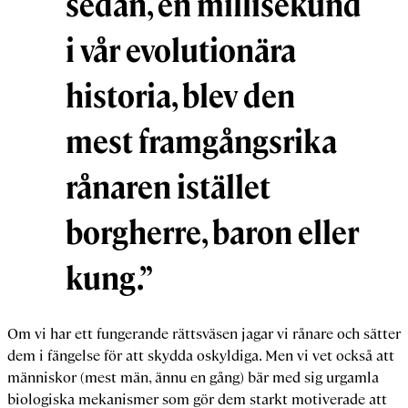
sedan, en millisekund
i vår evolutionära
historia, blev den
mest framgångsrika
rånaren istället
borgherre, baron eller
kung.”
Om vi har ett fungerande rättsväsen jagar vi rånare och sätter
dem i fängelse för att skydda oskyldiga. Men vi vet också att
människor (mest män, ännu en gång) bär med sig urgamla
biologiska mekanismer som gör dem starkt motiverade att