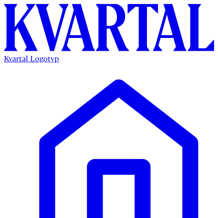
Kvartal Logotyp