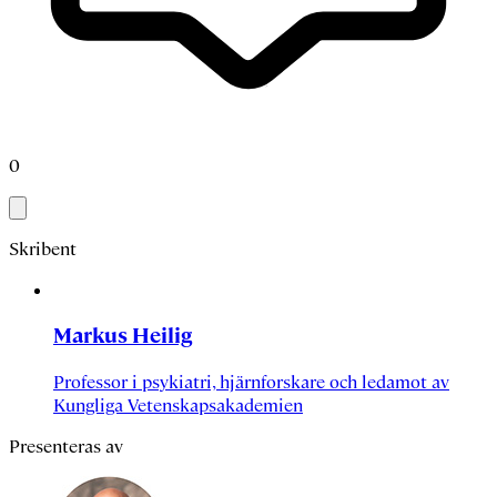
0
Skribent
Markus Heilig
Professor i psykiatri, hjärnforskare och ledamot av
Kungliga Vetenskapsakademien
Presenteras av