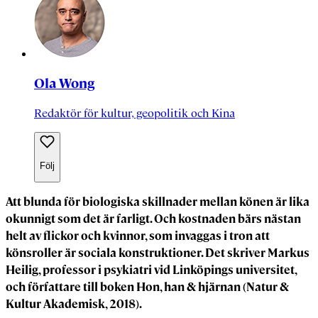
Ola Wong
Redaktör för kultur, geopolitik och Kina
Följ
Att blunda för biologiska skillnader mellan könen är lika
okunnigt som det är farligt. Och kostnaden bärs nästan
helt av flickor och kvinnor, som invaggas i tron att
könsroller är sociala konstruktioner. Det skriver Markus
Heilig, professor i psykiatri vid Linköpings universitet,
och författare till boken Hon, han & hjärn
an (Natur &
Kultur Akademisk, 2018).