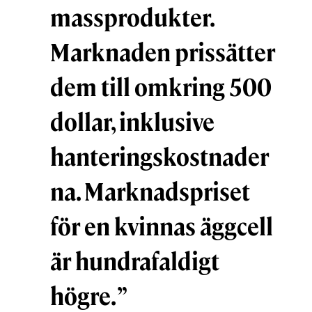
massprodukter.
Marknaden prissätter
dem till omkring 500
dollar, inklusive
hanteringskostnader
na. Marknadspriset
för en kvinnas äggcell
är hundrafaldigt
högre.
”