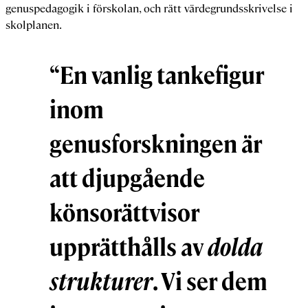
genuspedagogik i förskolan, och rätt värdegrundsskrivelse i
skolplanen.
“En vanlig tankefigur
inom
genusforskningen är
att djupgående
könsorättvisor
upprätthålls av
dolda
strukturer
. Vi ser dem