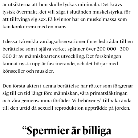
är utsikterna att hon skulle lyckas minimala. Det krävs
fysisk övermakt, det vill säga i slutänden muskelstyrka, för
att tilltvinga sig sex. Få kvinnor har en muskelmassa som
kan konkurrera med en mans.
I dessa två enkla vardagsobservationer finns ledtrådar till en
berättelse som i själva verket spänner över 200 000 - 300
000 år av människoartens utveckling. Det forskningen
kunnat nysta upp är fascinerande, och det börjar med
könsceller och muskler.
Den första akten i denna berättelse har rötter som förgrenar
sig till en tid långt före människan, våra primatsläktingar,
och våra gemensamma förfäder. Vi behöver gå tillbaka ända
till den urtid då sexuell reproduktion uppträdde på jorden.
“Spermier är billiga