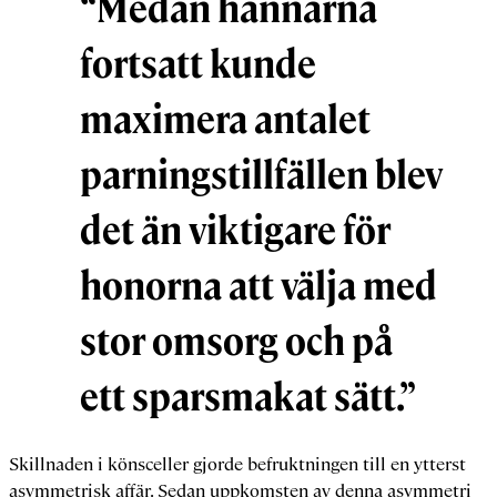
“Medan hannarna
fortsatt kunde
maximera antalet
parningstillfällen blev
det än viktigare för
honorna att välja med
stor omsorg och på
ett sparsmakat sätt.”
Skillnaden i könsceller gjorde befruktningen till en ytterst
asymmetrisk affär. Sedan uppkomsten av denna asymmetri