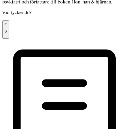
psykiatri och författare till boken Hon, han & hjärnan.
Vad tycker du?
0