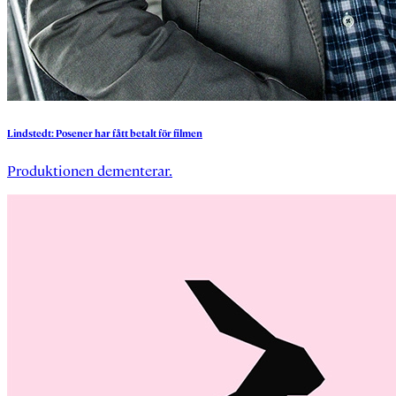
Lindstedt:
Posener
har
fått
betalt
för
filmen
Produktionen dementerar.