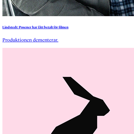
Lindstedt:
Posener
har
fått
betalt
för
filmen
Produktionen dementerar.