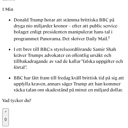
1
Min
Donald Trump hotar att stämma brittiska BBC på
dryga nio miljarder kronor – efter att public service-
bolaget enligt presidenten manipulerat hans tal i
1
programmet Panorama. Det skriver Daily Mail.
I ett brev till BBC:s styrelseordförande Samir Shah
kräver Trumps advokater en offentlig ursäkt och
tillbakadragande av vad de kallar ”falska uppgifter och
förtal”.
BBC har fått fram till fredag kväll brittisk tid på sig att
uppfylla kraven, annars säger Trump att han kommer
väcka talan om skadestånd på minst en miljard dollar.
Vad tycker du?
0