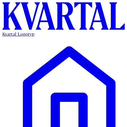
Kvartal Logotyp