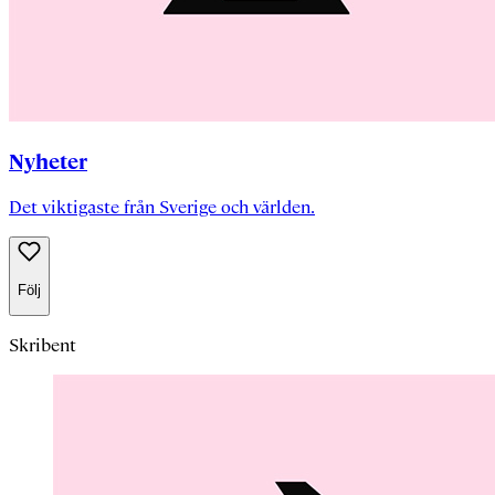
Nyheter
Det viktigaste från Sverige och världen.
Följ
Skribent