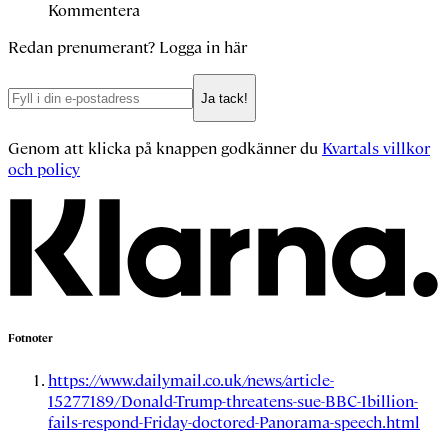
Kommentera
Redan prenumerant?
Logga in här
Ja tack!
Genom att klicka på knappen godkänner du
Kvartals villkor
och policy
Fotnoter
https://www.dailymail.co.uk/news/article-
15277189/Donald-Trump-threatens-sue-BBC-1billion-
fails-respond-Friday-doctored-Panorama-speech.html