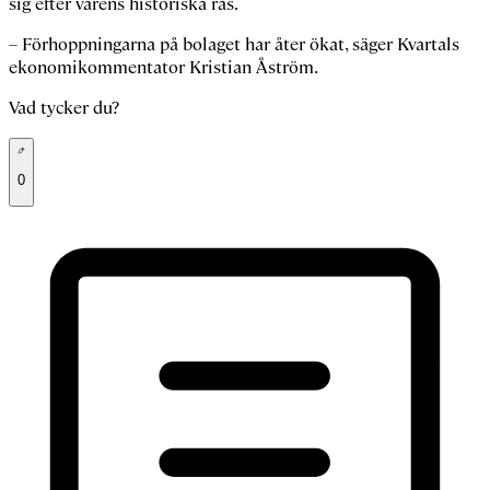
sig efter vårens historiska ras.
– Förhoppningarna på bolaget har åter ökat, säger Kvartals
ekonomikommentator Kristian Åström.
Vad tycker du?
0