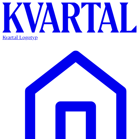
Kvartal Logotyp