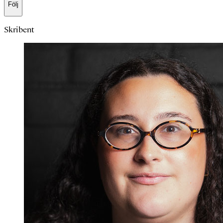
Följ
Skribent