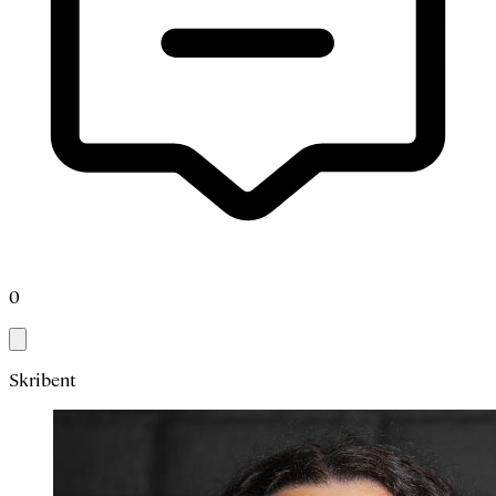
0
Skribent