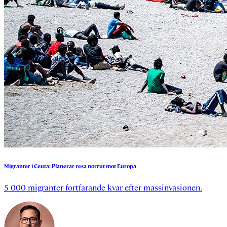
Migranter
i
Ceuta:
Planerar
resa
norrut
mot
Europa
5 000 migranter fortfarande kvar efter massinvasionen.