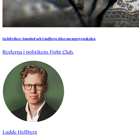
Gråtbråket:
Jomshof
och
Lindberg
slåss
om
martyrpokalen
Reglerna i politikens Fight Club.
Ludde Hellberg