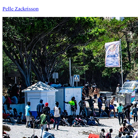
Pelle Zackrisson