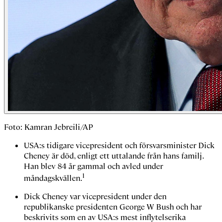
Foto: Kamran Jebreili/AP
USA:s tidigare vicepresident och försvarsminister Dick
Cheney är död, enligt ett uttalande från hans familj.
Han blev 84 år gammal och avled under
1
måndagskvällen.
Dick Cheney var vicepresident under den
republikanske presidenten George W Bush och har
beskrivits som en av USA:s mest inflytelserika