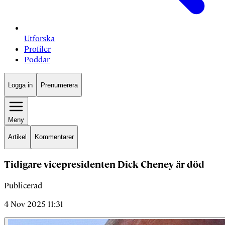
Utforska
Profiler
Poddar
Logga in
Prenumerera
Meny
Artikel
Kommentarer
Tidigare vicepresidenten Dick Cheney är död
Publicerad
4 Nov 2025 11:31