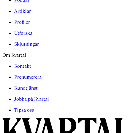
Poddar
Artiklar
Profiler
Utforska
Skjutningar
Om Kvartal
Kontakt
Prenumerera
Kundtjänst
Jobba på Kvartal
Tipsa oss