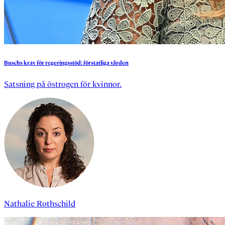
Buschs
krav
för
regeringsstöd:
förstatliga
vården
Satsning på östrogen för kvinnor.
Nathalie Rothschild