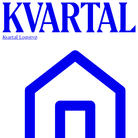
Kvartal Logotyp