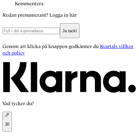
Kommentera
Redan prenumerant?
Logga in här
Ja tack!
Genom att klicka på knappen godkänner du
Kvartals villkor
och policy
Vad tycker du?
30