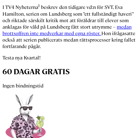
1
I TV4 Nyheterna
beskrev den tidigare vd:n för SVT,
Eva
Hamilton,
serien om Lundsberg som ”ett fullständigt haveri”
och riktade särskilt kritik mot att föräldrar till elever som
anklagas för våld på Lundsberg fått stort utrymme –
medan
brottsoffren inte medverkar med egna röster.
Hon ifrågasatte
också att serien publicerats medan rättsprocesser kring fallet
fortfarande pågår.
Testa nya Kvartal!
60 DAGAR GRATIS
Ingen bindningstid