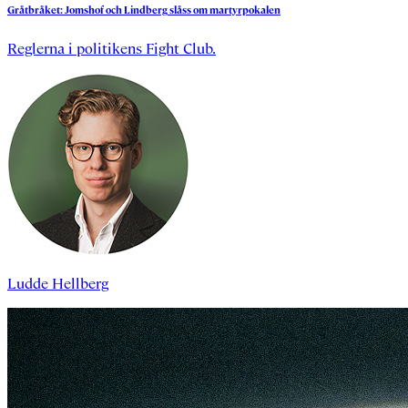
Gråtbråket:
Jomshof
och
Lindberg
slåss
om
martyrpokalen
Reglerna i politikens Fight Club.
Ludde Hellberg