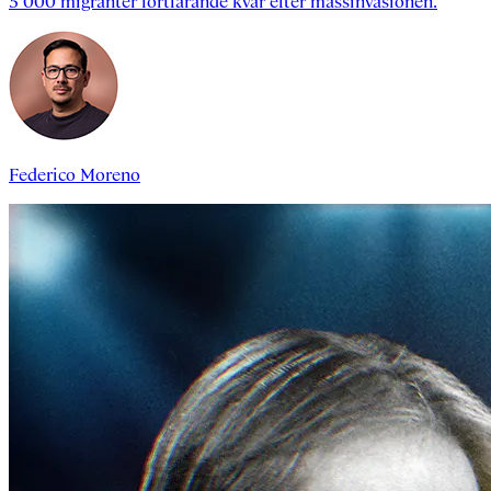
5 000 migranter fortfarande kvar efter massinvasionen.
Federico Moreno