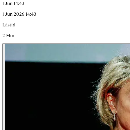
1 Jun 14:43
1 Jun 2026 14:43
Lästid
2
Min