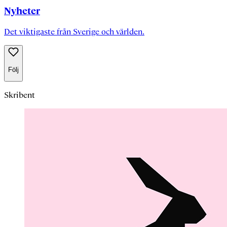
Nyheter
Det viktigaste från Sverige och världen.
Följ
Skribent