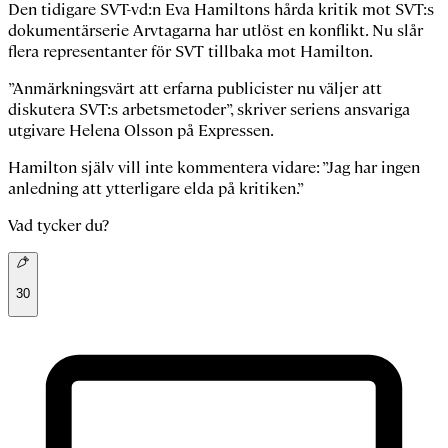
Den tidigare SVT-vd:n Eva Hamiltons hårda kritik mot SVT:s
dokumentärserie
Arvtagarna
har utlöst en konflikt. Nu slår
flera representanter för SVT tillbaka mot Hamilton.
”
Anmärkningsvärt att erfarna publicister nu väljer att
diskutera SVT:s arbetsmetoder
”,
skriver
seriens ansvariga
utgivare Helena Olsson på Expressen.
Hamilton själv vill inte kommentera vidare:
”
Jag har ingen
anledning att ytterligare elda på kritiken.”
Vad tycker du?
30