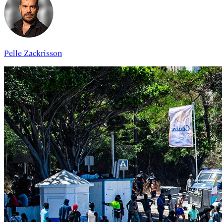
Pelle Zackrisson