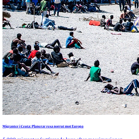
Migranter
i
Ceuta:
Planerar
resa
norrut
mot
Europa