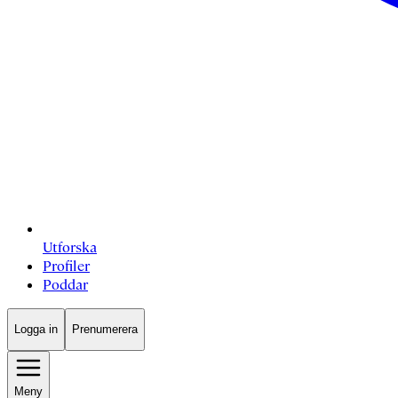
Utforska
Profiler
Poddar
Logga in
Prenumerera
Meny