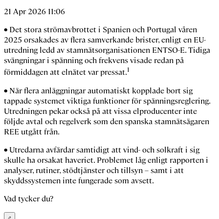
21 Apr 2026 11:06
• Det stora strömavbrottet i Spanien och Portugal våren
2025 orsakades av flera samverkande brister, enligt en EU-
utredning ledd av stamnätsorganisationen ENTSO-E. Tidiga
svängningar i spänning och frekvens visade redan på
1
förmiddagen att elnätet var pressat.
• När flera anläggningar automatiskt kopplade bort sig
tappade systemet viktiga funktioner för spänningsreglering.
Utredningen pekar också på att vissa elproducenter inte
följde avtal och regelverk som den spanska stamnätsägaren
REE utgått från.
• Utredarna avfärdar samtidigt att vind- och solkraft i sig
skulle ha orsakat haveriet. Problemet låg enligt rapporten i
analyser, rutiner, stödtjänster och tillsyn – samt i att
skyddssystemen inte fungerade som avsett.
Vad tycker du?