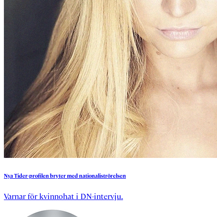
Nya
Tider-profilen
bryter
med
nationaliströrelsen
Varnar för kvinnohat i DN-intervju.