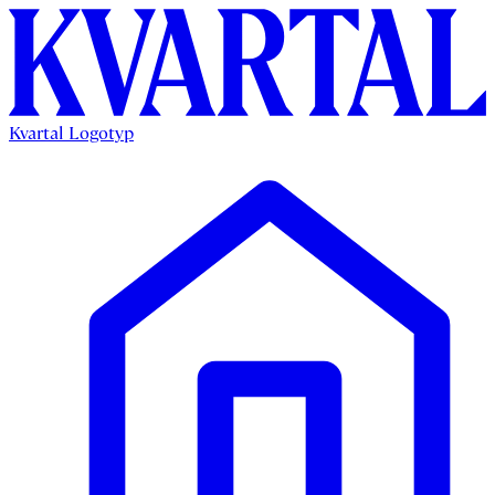
Kvartal Logotyp