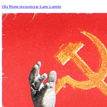
Ola Wong
presenterar
Lapo Lappin