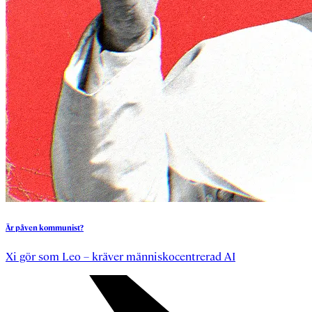
Är
påven
kommunist?
Xi gör som Leo – kräver människocentrerad AI