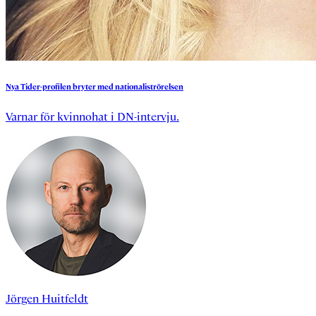
Nya
Tider-profilen
bryter
med
nationaliströrelsen
Varnar för kvinnohat i DN-intervju.
Jörgen Huitfeldt