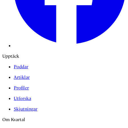
Upptäck
Poddar
Artiklar
Profiler
Utforska
Skjutningar
Om Kvartal