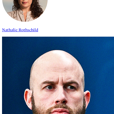
Nathalie Rothschild