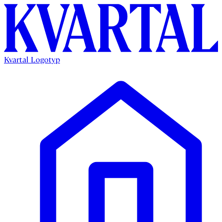
Kvartal Logotyp