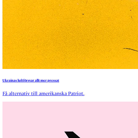
Ukrainas
luftförsvar
allt
mer
pressat
Få alternativ till amerikanska Patriot.