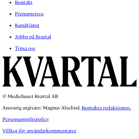
Kontakt
Prenumerera
Kundtjänst
Jobba på Kvartal
Tipsa oss
© Mediehuset Kvartal AB
Ansvarig utgivare: Magnus Alselind.
Kontakta redaktionen.
Personuppgiftspolicy
Villkor för användarkommentarer