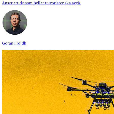
Anser att de som hyllat terrorister ska avgå.
Göran Fröjdh