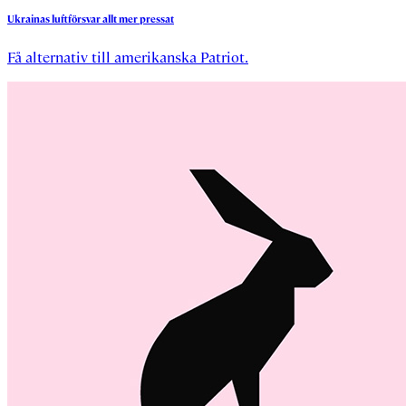
Ukrainas
luftförsvar
allt
mer
pressat
Få alternativ till amerikanska Patriot.