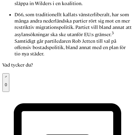
släppa in Wilders i en koalition.
D66, som traditionellt kallats vänsterliberalt, har som
många andra nederländska partier rört sig mot en mer
restriktiv migrationspolitik. Partiet vill bland annat att
3
asylansökningar ska ske utanför EU:s gränser.
Samtidigt går partiledaren Rob Jetten till val på
offensiv bostadspolitik, bland annat med en plan för
tio nya städer.
Vad tycker du?
0