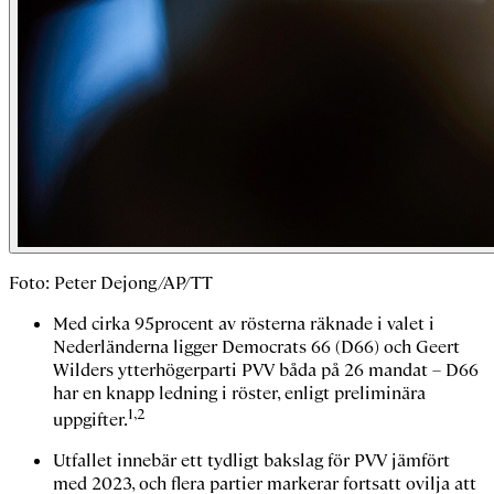
Foto: Peter Dejong/AP/TT
Med cirka 95procent av rösterna räknade i valet i
Nederländerna ligger Democrats 66 (D66) och Geert
Wilders ytterhögerparti PVV båda på 26 mandat – D66
har en knapp ledning i röster, enligt preliminära
1,2
uppgifter.
Utfallet innebär ett tydligt bakslag för PVV jämfört
med 2023, och flera partier markerar fortsatt ovilja att