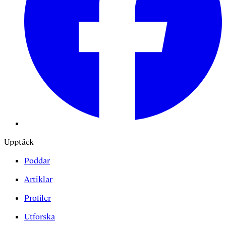
Upptäck
Poddar
Artiklar
Profiler
Utforska