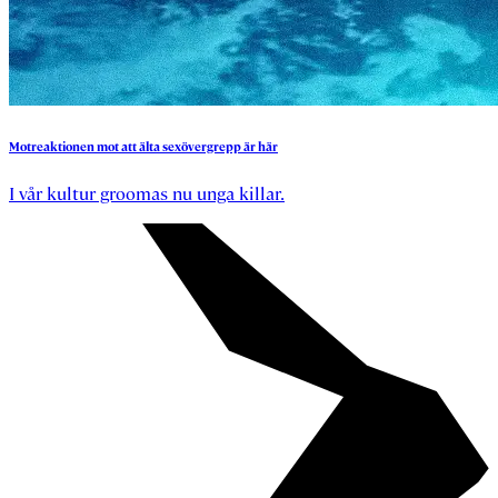
Motreaktionen
mot
att
älta
sexövergrepp
är
här
I vår kultur groomas nu unga killar.