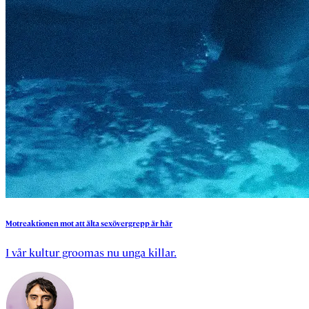
Motreaktionen
mot
att
älta
sexövergrepp
är
här
I vår kultur groomas nu unga killar.