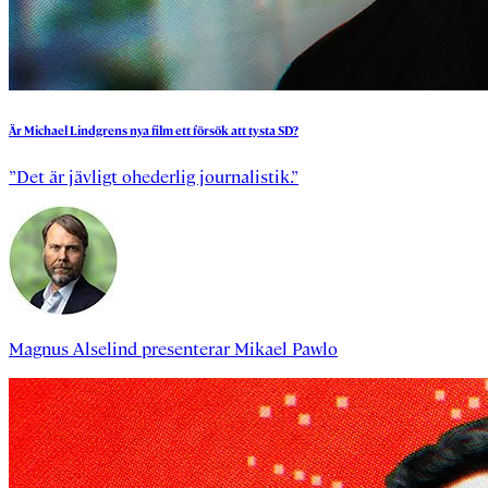
Är
Michael
Lindgrens
nya
film
ett
försök
att
tysta
SD?
”Det är jävligt ohederlig journalistik.”
Magnus Alselind
presenterar
Mikael Pawlo