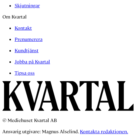
Skjutningar
Om Kvartal
Kontakt
Prenumerera
Kundtjänst
Jobba på Kvartal
Tipsa oss
© Mediehuset Kvartal AB
Ansvarig utgivare: Magnus Alselind.
Kontakta redaktionen.