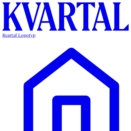
Kvartal Logotyp