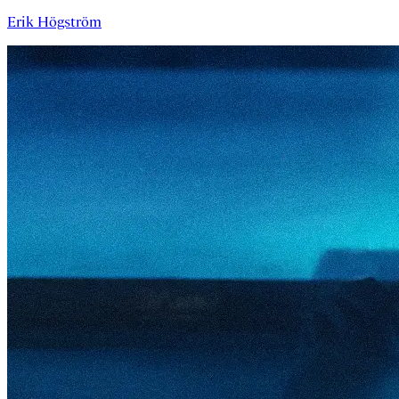
Erik Högström