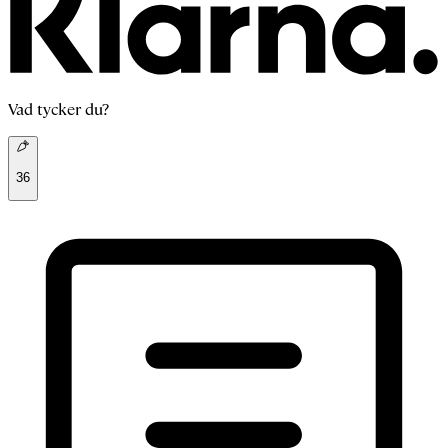
Vad tycker du?
36