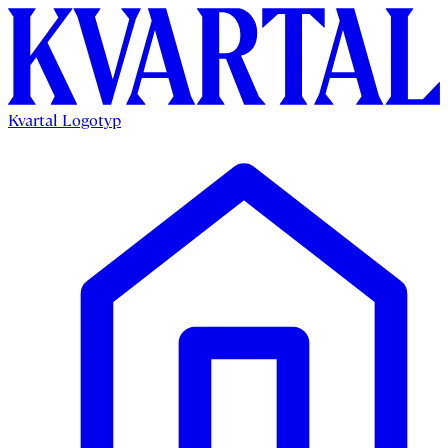
Kvartal Logotyp