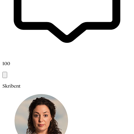
100
Skribent