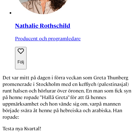
Nathalie Rothschild
Producent och programledare
Följ
Det var mitt på dagen i förra veckan som
Greta Thunberg
promenerade i Stockholm med en
keffiyeh
(palestinasjal)
runt halsen och hörlurar över öronen. En man som fick syn
på henne ropade ”Hallå Greta” för att få hennes
uppmärksamhet och hon vände sig om, varpå mannen
började svära åt henne på hebreiska och arabiska. Han
ropade:
Testa nya Kvartal!