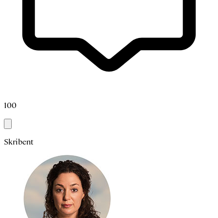
100
Skribent