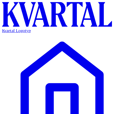
Kvartal Logotyp