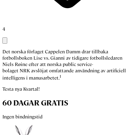
4
Det norska förlaget Cappelen Damm drar tillbaka
fotbollsboken
Lise vs. Gianni
av tidigare fotbollsledaren
Niels Røine
efter att norska public service-
bolaget NRK avslöjat omfattande användning av artificiell
1
intelligens i manusarbetet.
Testa nya Kvartal!
60 DAGAR GRATIS
Ingen bindningstid