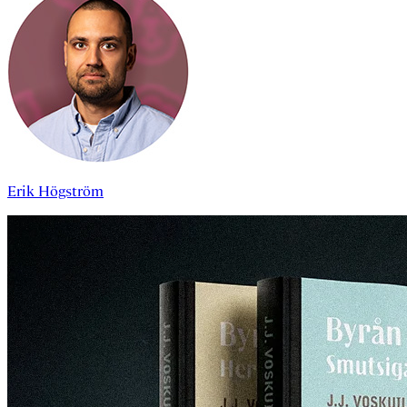
Erik Högström