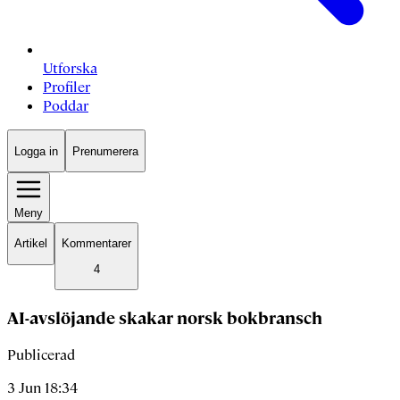
Utforska
Profiler
Poddar
Logga in
Prenumerera
Meny
Artikel
Kommentarer
4
AI-avslöjande skakar norsk bokbransch
Publicerad
3 Jun 18:34