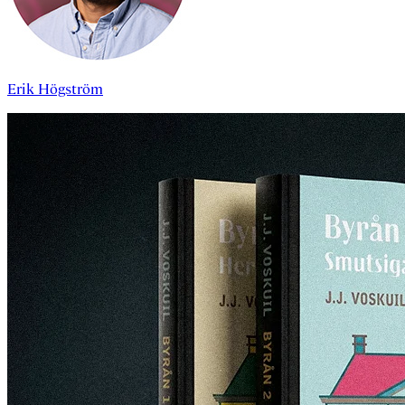
Erik Högström