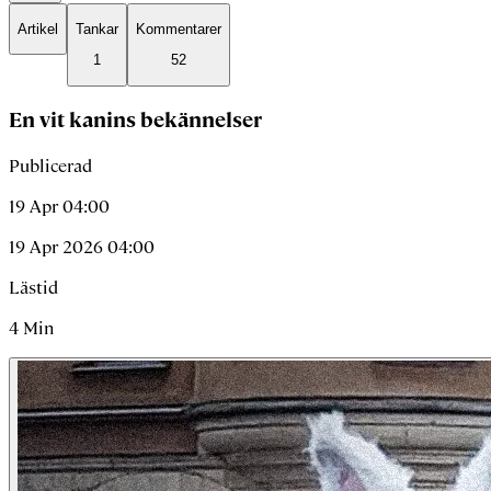
Artikel
Tankar
Kommentarer
1
52
En vit kanins bekännelser
Publicerad
19 Apr 04:00
19 Apr 2026 04:00
Lästid
4
Min