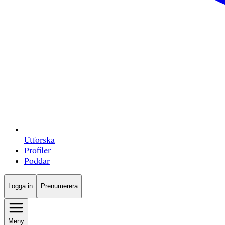
Utforska
Profiler
Poddar
Logga in
Prenumerera
Meny