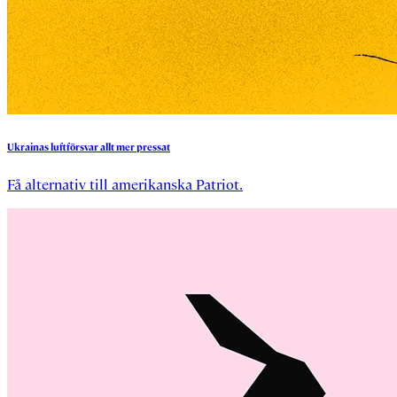
Ukrainas
luftförsvar
allt
mer
pressat
Få alternativ till amerikanska Patriot.