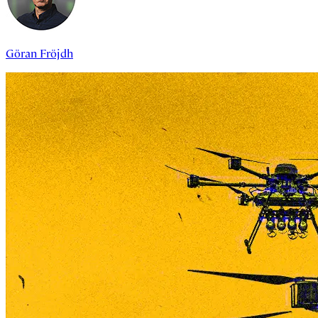
Göran Fröjdh