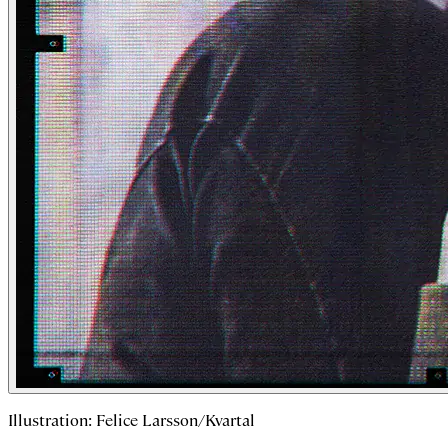
Illustration: Felice Larsson/Kvartal