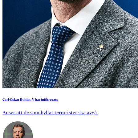
Carl-Oskar
Bohlin:
V
har
infiltrerats
Anser att de som hyllat terrorister ska avgå.