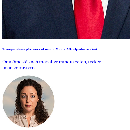
Trumpeffekten
på
svensk
ekonomi:
Minus
160
miljarder
om
året
Omdömeslös och mer eller mindre galen, tycker
finansministern.