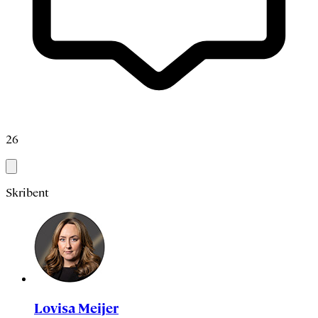
26
Skribent
Lovisa Meijer