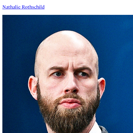
Nathalie Rothschild