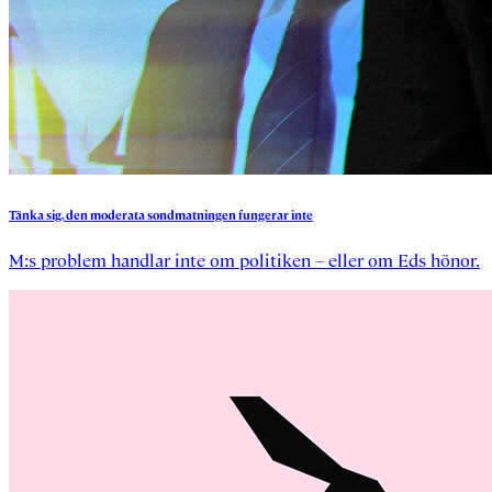
Tänka
sig,
den
moderata
sondmatningen
fungerar
inte
M:s problem handlar inte om politiken – eller om Eds hönor.