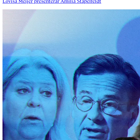
Lovisa Meijer
presenterar
Amilia Stapelfeldt