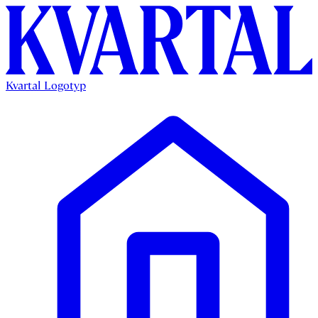
Kvartal Logotyp