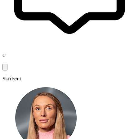
0
Skribent