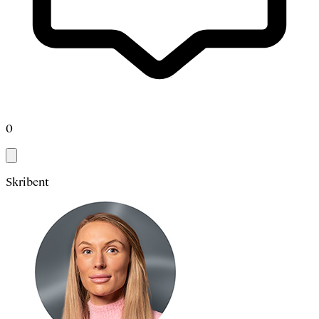
0
Skribent