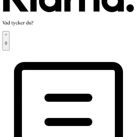
Vad tycker du?
0