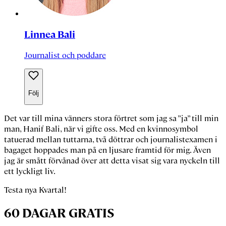
Linnea Bali
Journalist och poddare
Följ
Det var till mina vänners stora förtret som jag sa ”ja” till min
man,
Hanif Bali
, när vi gifte oss. Med en kvinnosymbol
tatuerad mellan tuttarna, två döttrar och journalistexamen i
bagaget hoppades man på en ljusare framtid för mig. Även
jag är smått förvånad över att detta visat sig vara nyckeln till
ett lyckligt liv.
Testa nya Kvartal!
60 DAGAR GRATIS