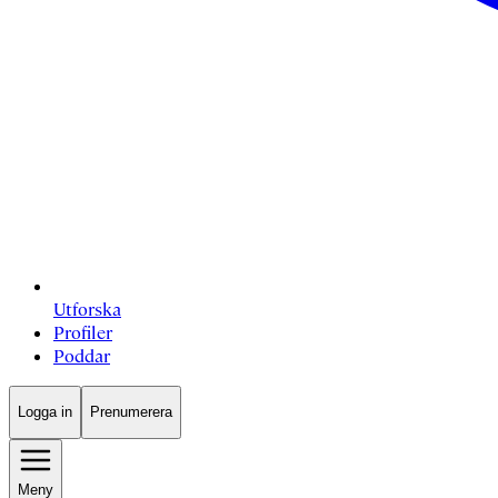
Utforska
Profiler
Poddar
Logga in
Prenumerera
Meny