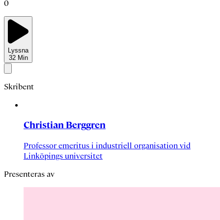
0
Lyssna
32
Min
Skribent
Christian Berggren
Professor emeritus i industriell organisation vid
Linköpings universitet
Presenteras av