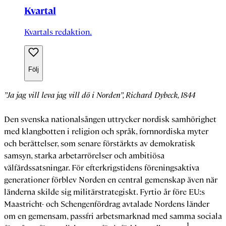
Kvartal
Kvartals redaktion.
Följ
”Ja jag vill leva jag vill dö i Norden”, Richard Dybeck, 1844
Den svenska nationalsången uttrycker nordisk samhörighet
med klangbotten i religion och språk, fornnordiska myter
och berättelser, som senare förstärkts av demokratisk
samsyn, starka arbetarrörelser och ambitiösa
välfärdssatsningar. För efterkrigstidens föreningsaktiva
generationer förblev Norden en central gemenskap även när
länderna skilde sig militärstrategiskt. Fyrtio år före EU:s
Maastricht- och Schengenfördrag avtalade Nordens länder
om en gemensam, passfri arbetsmarknad med samma sociala
1