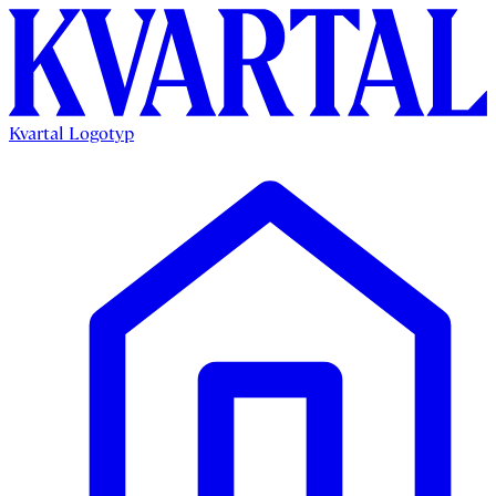
Kvartal Logotyp