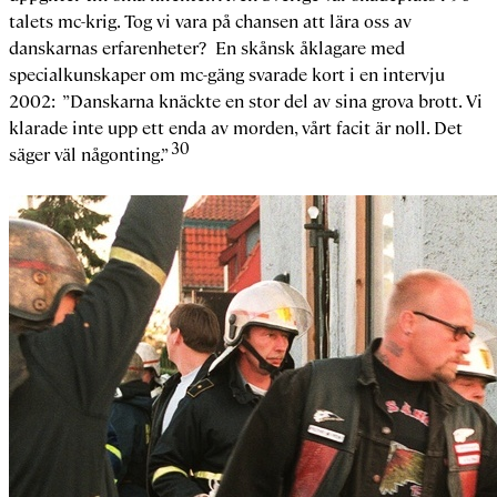
talets mc-krig. Tog vi vara på chansen att lära oss av
danskarnas erfarenheter? En skånsk åklagare med
specialkunskaper om mc-gäng svarade kort i en intervju
2002: ”Danskarna knäckte en stor del av sina grova brott. Vi
klarade inte upp ett enda av morden, vårt facit är noll. Det
30
säger väl någonting.”