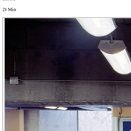
21
Min