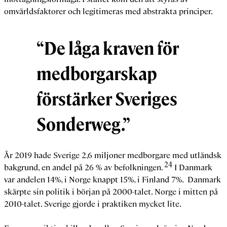
omvärldsfaktorer och legitimeras med abstrakta principer.
“De låga kraven för
medborgarskap
förstärker Sveriges
Sonderweg.”
År 2019 hade Sverige 2,6 miljoner medborgare med utländsk
24
bakgrund, en andel på 26 % av befolkningen.
I Danmark
var andelen 14%, i Norge knappt 15%, i Finland 7%. Danmark
skärpte sin politik i början på 2000-talet. Norge i mitten på
2010-talet. Sverige gjorde i praktiken mycket lite.