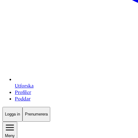
Utforska
Profiler
Poddar
Logga in
Prenumerera
Meny