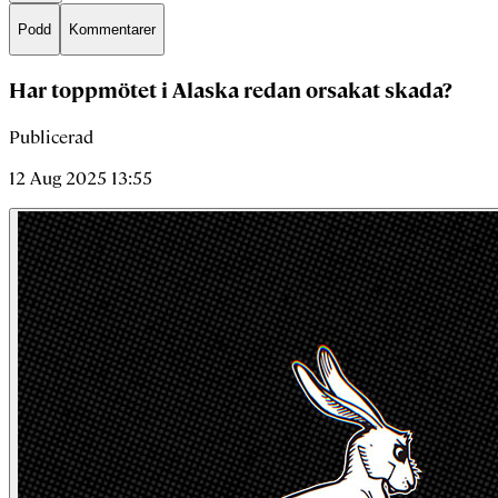
Podd
Kommentarer
Har toppmötet i Alaska redan orsakat skada?
Publicerad
12 Aug 2025 13:55