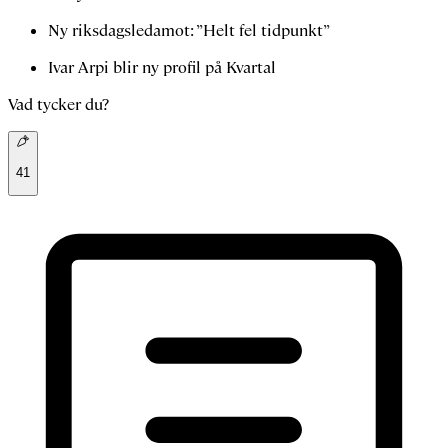
Ny riksdagsledamot: ”Helt fel tidpunkt”
Ivar Arpi blir ny profil på Kvartal
Vad tycker du?
41