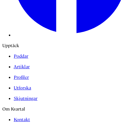
Upptäck
Poddar
Artiklar
Profiler
Utforska
Skjutningar
Om Kvartal
Kontakt