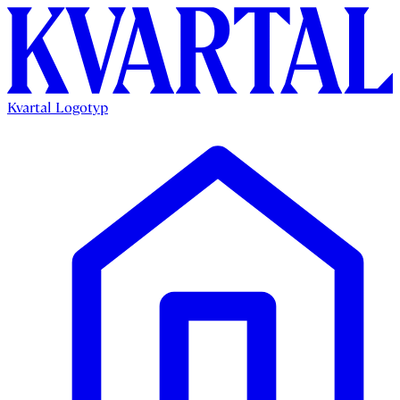
Kvartal Logotyp