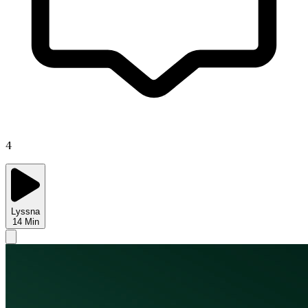
4
Lyssna
14
Min