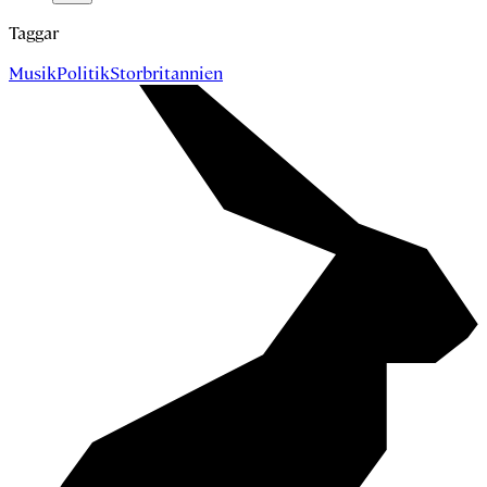
Taggar
Musik
Politik
Storbritannien