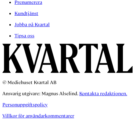
Prenumerera
Kundtjänst
Jobba på Kvartal
Tipsa oss
© Mediehuset Kvartal AB
Ansvarig utgivare: Magnus Alselind.
Kontakta redaktionen.
Personuppgiftspolicy
Villkor för användarkommentarer