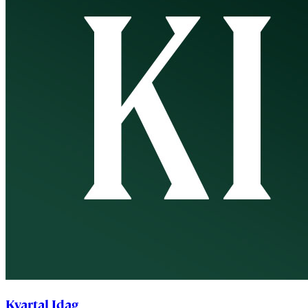
Kvartal Idag