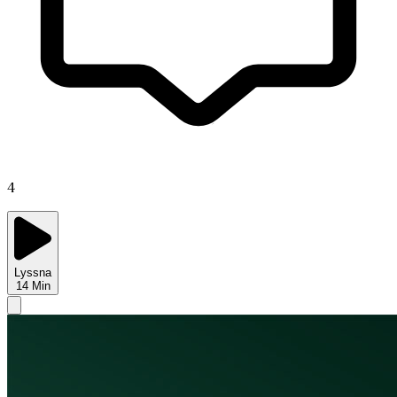
4
Lyssna
14
Min