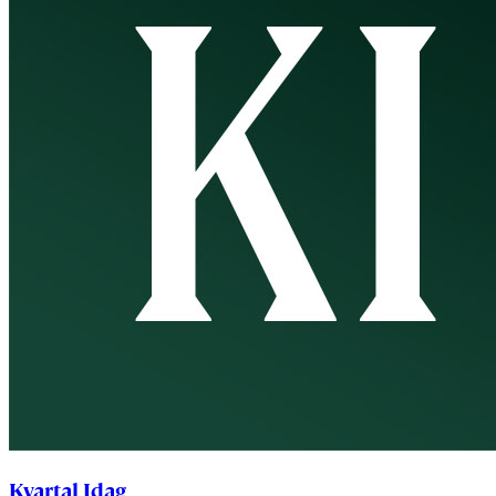
Kvartal Idag