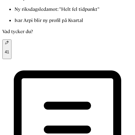
Ny riksdagsledamot: ”Helt fel tidpunkt”
Ivar Arpi blir ny profil på Kvartal
Vad tycker du?
41