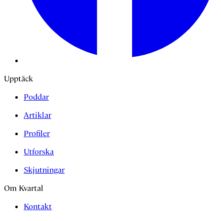
Upptäck
Poddar
Artiklar
Profiler
Utforska
Skjutningar
Om Kvartal
Kontakt