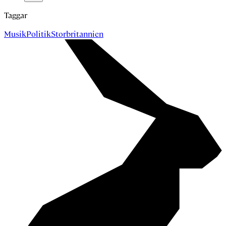
Taggar
Musik
Politik
Storbritannien