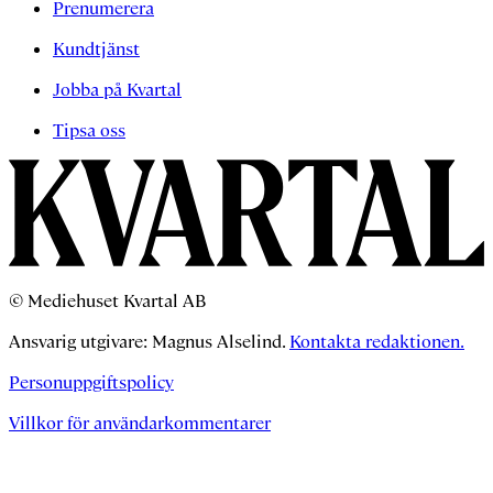
Prenumerera
Kundtjänst
Jobba på Kvartal
Tipsa oss
© Mediehuset Kvartal AB
Ansvarig utgivare: Magnus Alselind.
Kontakta redaktionen.
Personuppgiftspolicy
Villkor för användarkommentarer