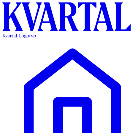
Kvartal Logotyp