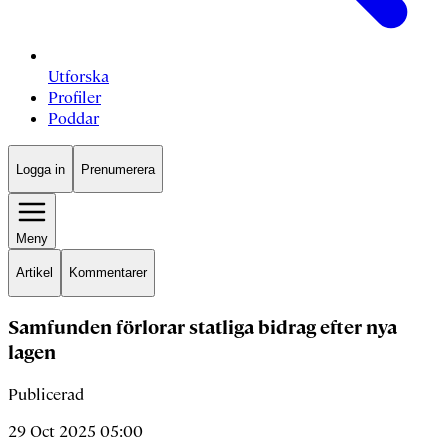
Utforska
Profiler
Poddar
Logga in
Prenumerera
Meny
Artikel
Kommentarer
Samfunden förlorar statliga bidrag efter nya
lagen
Publicerad
29 Oct 2025 05:00