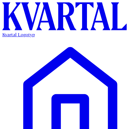
Kvartal Logotyp