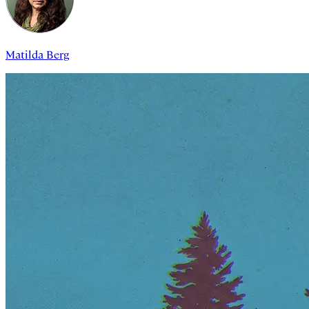
Matilda Berg