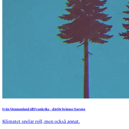
Från
Västmanland
till
Frankrike
–
därför
brinner
Europa
Klimatet spelar roll, men också annat.