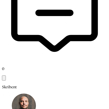
0
Skribent