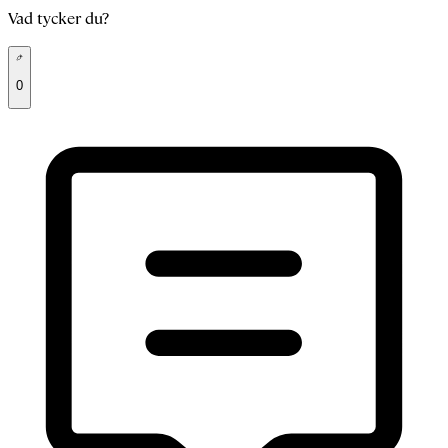
Vad tycker du?
0