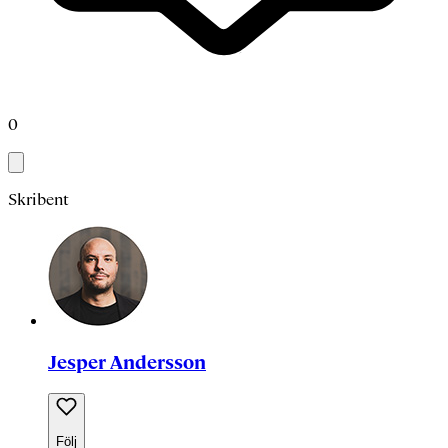
0
Skribent
Jesper Andersson
Följ