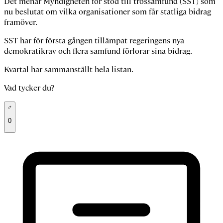
Det menar Myndigheten för stöd till trossamfund (SST) som
nu beslutat om vilka organisationer som får statliga bidrag
framöver.
SST har för första gången tillämpat regeringens nya
demokratikrav och flera samfund förlorar sina bidrag.
Kvartal har sammanställt hela listan.
Vad tycker du?
0