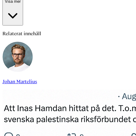
Visa mer
Relaterat innehåll
Johan Martelius